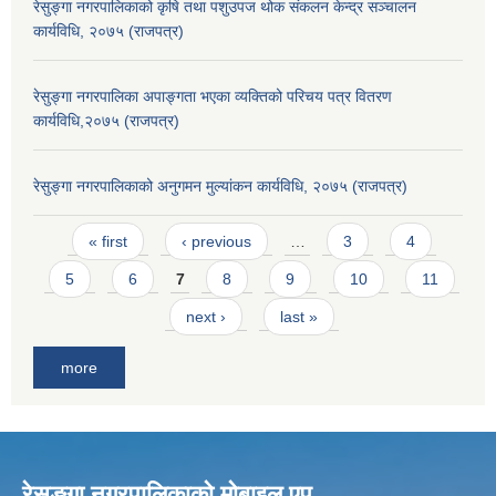
रेसुङ्गा नगरपालिकाको कृषि तथा पशुउपज थोक संकलन केन्द्र सञ्चालन
कार्यविधि, २०७५ (राजपत्र)
रेसुङ्गा नगरपालिका अपाङ्गता भएका व्यक्तिको परिचय पत्र वितरण
कार्यविधि,२०७५ (राजपत्र)
रेसुङ्गा नगरपालिकाको अनुगमन मुल्यांकन कार्यविधि, २०७५ (राजपत्र)
Pages
« first
‹ previous
…
3
4
5
6
7
8
9
10
11
next ›
last »
more
रेसुङ्गा नगरपालिकाकाे माेबाइल एप