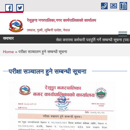
Skip to main content
रेसुङ्गा नगरपालिका,नगर कार्यपालिकाको कार्यालय
तम्घास, गुल्मी, लुम्बिनी प्रदेश, नेपाल
समाचार
सेवा करारमा कर्मचारी पदपूर्ति गर्ने सम्बन्धी सूचना (पदः र
You are here
Home
» परीक्षा सञ्चालन हु्ने सम्बन्धी सूचना
परीक्षा सञ्चालन हु्ने सम्बन्धी सूचना