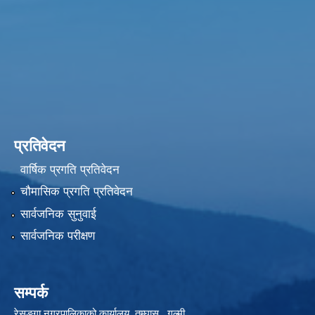
प्रतिवेदन
वार्षिक प्रगति प्रतिवेदन
चौमासिक प्रगति प्रतिवेदन
सार्वजनिक सुनुवाई
सार्वजनिक परीक्षण
सम्पर्क
रेसुङ्गा नगरपालिकाको कार्यालय तम्घास , गुल्मी