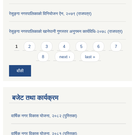
रेसुङ्गा नगरपालिकाको विनियोजन ऐन, २०७९ (राजपत्र)
रेसुङ्गा नगरपालिकाको खानेपानी गुणस्तर अनुगमन कार्यविधि-२०७८ (राजपत्र)
Pages
1
2
3
4
5
6
7
8
next ›
last »
बाँकी
बजेट तथा कार्यक्रम
वार्षिक नगर विकास योजना, २०८२ (पुस्तिका)
वार्षिक नगर विकास योजना, २०८१ (पुस्तिका)