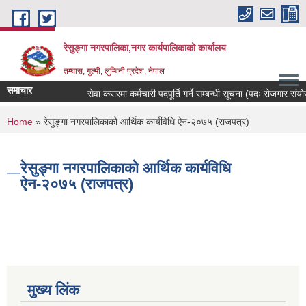
Skip to main content
रेसुङ्गा नगरपालिका,नगर कार्यपालिकाको कार्यालय
तम्घास, गुल्मी, लुम्बिनी प्रदेश, नेपाल
समाचार
सेवा करारमा कर्मचारी पदपूर्ति गर्ने सम्बन्धी सूचना (पदः रोजगार संयोजक,
You are here
Home
» रेसुङ्गा नगरपालिकाको आर्थिक कार्यविधि ऐन-२०७५ (राजपत्र)
रेसुङ्गा नगरपालिकाको आर्थिक कार्यविधि
ऐन-२०७५ (राजपत्र)
मुख्य लिंक