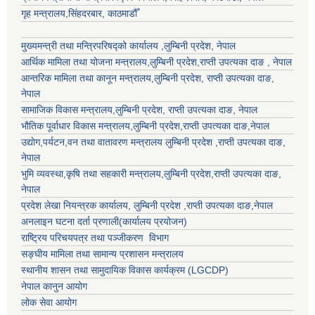
गृह मन्त्रालय,सिंहदरबार, काठमाडौँ
मुख्यमन्त्री तथा मन्त्रिपरिषद्को कार्यालय ,लुम्बिनी प्रदेश, नेपाल
आर्थिक मामिला तथा योजना मन्त्रालय,
लुम्बिनी प्रदेश
,राप्ती उपत्यका दाङ , नेपाल
आन्तरिक मामिला तथा कानून मन्त्रालय,
लुम्बिनी प्रदेश
,
राप्ती उपत्यका दाङ
,
नेपाल
सामाजिक विकास मन्त्रालय,
लुम्बिनी प्रदेश
,
राप्ती उपत्यका दाङ
, नेपाल
भौतिक पूर्वाधार विकास मन्त्रालय,
लुम्बिनी प्रदेश
,
राप्ती उपत्यका दाङ
,नेपाल
उद्याेग,पर्यटन,वन तथा वातावरण मन्त्रालय
लुम्बिनी प्रदेश
,
राप्ती उपत्यका दाङ
,
नेपाल
भुमि व्यवस्था,कृषि तथा सहकारी मन्त्रालय,
लुम्बिनी प्रदेश
,
राप्ती उपत्यका दाङ
,
नेपाल
प्रदेश लेखा नियन्त्रक कार्यालय,
लुम्बिनी प्रदेश
,
राप्ती उपत्यका दाङ
,नेपाल
अनलाइन घटना दर्ता प्रणाली(कार्यालय प्रयोजन)
राष्ट्रिय परिचयपत्र तथा पञ्जीकरण विभाग
सङ्घीय मामिला तथा सामान्य प्रशासन मन्त्रालय
स्थानीय शासन तथा सामुदायिक विकास कार्यक्रम (LGCDP)
नेपाल कानुन आयोग
लोक सेवा आयोग