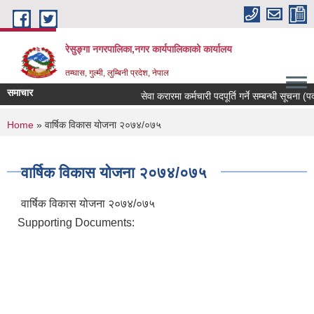
Skip to main content
रेसुङ्गा नगरपालिका,नगर कार्यपालिकाको कार्यालय
तम्घास, गुल्मी, लुम्बिनी प्रदेश, नेपाल
समाचार
सेवा करारमा कर्मचारी पदपूर्ति गर्ने सम्बन्धी सूचना (पदः
You are here
Home
» वार्षिक विकास योजना २०७४/०७५
वार्षिक विकास योजना २०७४/०७५
वार्षिक विकास योजना २०७४/०७५
Supporting Documents: