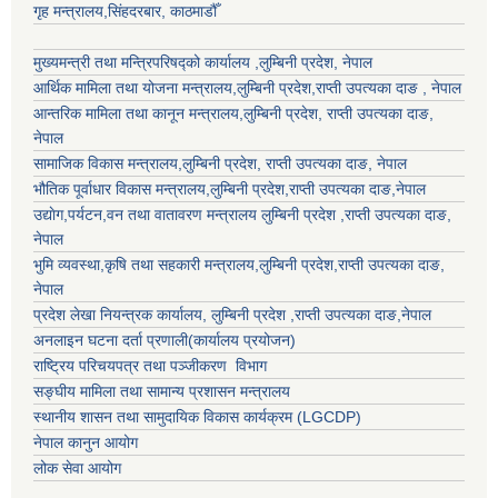
गृह मन्त्रालय,सिंहदरबार, काठमाडौँ
मुख्यमन्त्री तथा मन्त्रिपरिषद्को कार्यालय ,लुम्बिनी प्रदेश, नेपाल
आर्थिक मामिला तथा योजना मन्त्रालय,
लुम्बिनी प्रदेश
,राप्ती उपत्यका दाङ , नेपाल
आन्तरिक मामिला तथा कानून मन्त्रालय,
लुम्बिनी प्रदेश
,
राप्ती उपत्यका दाङ
,
नेपाल
सामाजिक विकास मन्त्रालय,
लुम्बिनी प्रदेश
,
राप्ती उपत्यका दाङ
, नेपाल
भौतिक पूर्वाधार विकास मन्त्रालय,
लुम्बिनी प्रदेश
,
राप्ती उपत्यका दाङ
,नेपाल
उद्याेग,पर्यटन,वन तथा वातावरण मन्त्रालय
लुम्बिनी प्रदेश
,
राप्ती उपत्यका दाङ
,
नेपाल
भुमि व्यवस्था,कृषि तथा सहकारी मन्त्रालय,
लुम्बिनी प्रदेश
,
राप्ती उपत्यका दाङ
,
नेपाल
प्रदेश लेखा नियन्त्रक कार्यालय,
लुम्बिनी प्रदेश
,
राप्ती उपत्यका दाङ
,नेपाल
अनलाइन घटना दर्ता प्रणाली(कार्यालय प्रयोजन)
राष्ट्रिय परिचयपत्र तथा पञ्जीकरण विभाग
सङ्घीय मामिला तथा सामान्य प्रशासन मन्त्रालय
स्थानीय शासन तथा सामुदायिक विकास कार्यक्रम (LGCDP)
नेपाल कानुन आयोग
लोक सेवा आयोग