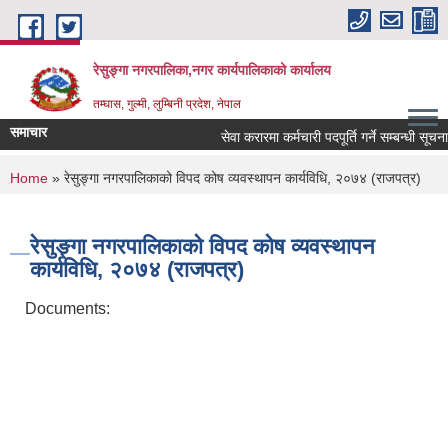
Skip to main content
रेसुङ्गा नगरपालिका,नगर कार्यपालिकाको कार्यालय
तम्घास, गुल्मी, लुम्बिनी प्रदेश, नेपाल
समाचार
सेवा करारमा कर्मचारी पदपूर्ति गर्ने सम्बन्धी सूचना 
You are here
Home
» रेसुङ्गा नगरपालिकाको विपद कोष व्यवस्थापन कार्यविधि, २०७४ (राजपत्र)
रेसुङ्गा नगरपालिकाको विपद कोष व्यवस्थापन
कार्यविधि, २०७४ (राजपत्र)
Documents: