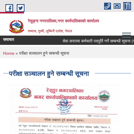
Skip to main content
रेसुङ्गा नगरपालिका,नगर कार्यपालिकाको कार्यालय
तम्घास, गुल्मी, लुम्बिनी प्रदेश, नेपाल
समाचार
सेवा करारमा कर्मचारी पदपूर्ति गर्ने सम्बन्धी सूचना (
You are here
Home
» परीक्षा सञ्चालन हु्ने सम्बन्धी सूचना
परीक्षा सञ्चालन हु्ने सम्बन्धी सूचना