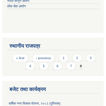
नेपाल कानुन आयोग
लोक सेवा आयोग
स्थानीय राजपत्र
Pages
« first
‹ previous
1
2
3
4
5
6
7
8
बजेट तथा कार्यक्रम
वार्षिक नगर विकास योजना, २०८२ (पुस्तिका)