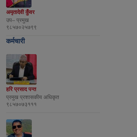
अमृतादेवी कुँवर
उप– प्रमुख
९८५७०२५७९९
कर्मचारी
हरि प्रसाद पन्त
प्रमुख प्रशासकीय अधिकृत
९८५७०७३१११