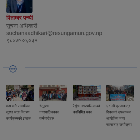
पिताम्बर पन्थी
सूचना अधिकारी
suchanaadhikari@resungamun.gov.np
९८४७१०६०३५
वडा बाटै सामाजिक
रेसुङ्गा
रेसुंगा नगरपालिकाको
६८ औ प्रजातन्त्र
सुरक्षा भत्ता वितरण
नगरपालिकाका
नवनिर्मित भवन
दिवसको उपलक्ष्यमा
कार्यक्रमको झलक
कर्मचारीहरु
आयोजित नगर
सरसफाइ कर्याक्रम