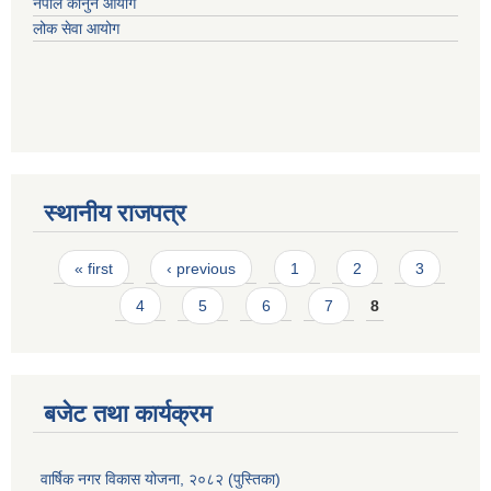
नेपाल कानुन आयोग
लोक सेवा आयोग
स्थानीय राजपत्र
Pages
« first
‹ previous
1
2
3
4
5
6
7
8
बजेट तथा कार्यक्रम
वार्षिक नगर विकास योजना, २०८२ (पुस्तिका)