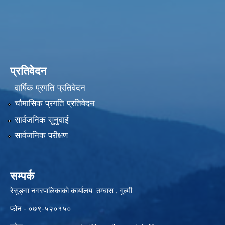
प्रतिवेदन
वार्षिक प्रगति प्रतिवेदन
चौमासिक प्रगति प्रतिवेदन
सार्वजनिक सुनुवाई
सार्वजनिक परीक्षण
सम्पर्क
रेसुङ्गा नगरपालिकाको कार्यालय तम्घास , गुल्मी
फोन - ०७९-५२०१५०