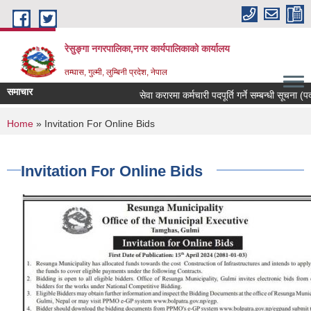
Skip to main content
रेसुङ्गा नगरपालिका,नगर कार्यपालिकाको कार्यालय
तम्घास, गुल्मी, लुम्बिनी प्रदेश, नेपाल
समाचार
सेवा करारमा कर्मचारी पदपूर्ति गर्ने सम्बन्धी सूचना (पदः
You are here
Home
» Invitation For Online Bids
Invitation For Online Bids