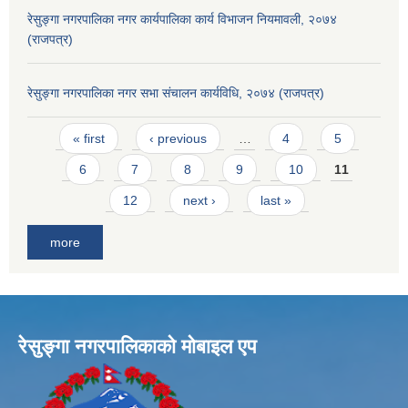
रेसुङ्गा नगरपालिका नगर कार्यपालिका कार्य विभाजन नियमावली, २०७४
(राजपत्र)
रेसुङ्गा नगरपालिका नगर सभा संचालन कार्यविधि, २०७४ (राजपत्र)
Pages
« first
‹ previous
…
4
5
6
7
8
9
10
11
12
next ›
last »
more
रेसुङ्गा नगरपालिकाकाे माेबाइल एप