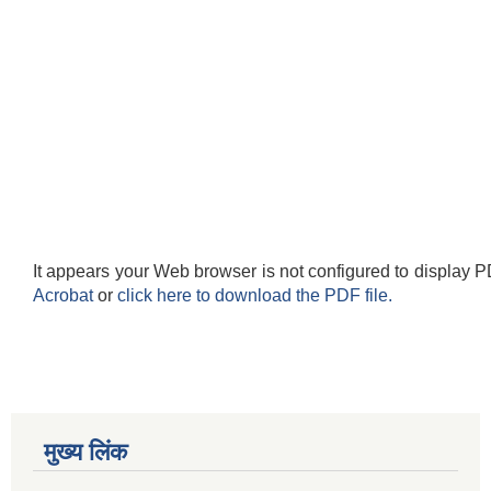
It appears your Web browser is not configured to display P
Acrobat
or
click here to download the PDF file.
मुख्य लिंक