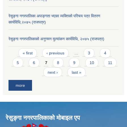
रेसुङ्गा नगरपालिका अपाङ्गता भएका व्यक्तिको परिचय पत्र वितरण
कार्यविधि,२०७५ (राजपत्र)
रेसुङ्गा नगरपालिकाको अनुगमन मुल्यांकन कार्यविधि, २०७५ (राजपत्र)
Pages
« first
‹ previous
…
3
4
5
6
7
8
9
10
11
next ›
last »
more
रेसुङ्गा नगरपालिकाकाे माेबाइल एप