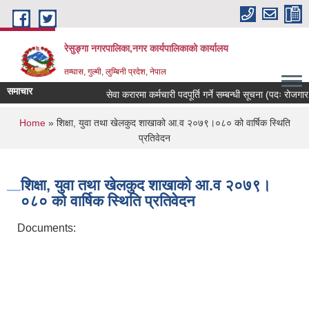
Skip to main content
रेसुङ्गा नगरपालिका,नगर कार्यपालिकाको कार्यालय
तम्घास, गुल्मी, लुम्बिनी प्रदेश, नेपाल
समाचार
सेवा करारमा कर्मचारी पदपूर्ति गर्ने सम्बन्धी सूचना (पदः रोजगार सं
You are here
Home
» शिक्षा, युवा तथा खेलकुद शाखाको आ.व २०७९।०८० को वार्षिक स्थिति
प्रतिवेदन
शिक्षा, युवा तथा खेलकुद शाखाको आ.व २०७९।
०८० को वार्षिक स्थिति प्रतिवेदन
Documents: