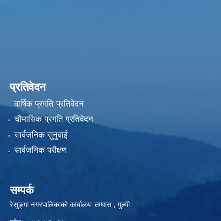
प्रतिवेदन
वार्षिक प्रगति प्रतिवेदन
चौमासिक प्रगति प्रतिवेदन
सार्वजनिक सुनुवाई
सार्वजनिक परीक्षण
सम्पर्क
रेसुङ्गा नगरपालिकाको कार्यालय तम्घास , गुल्मी