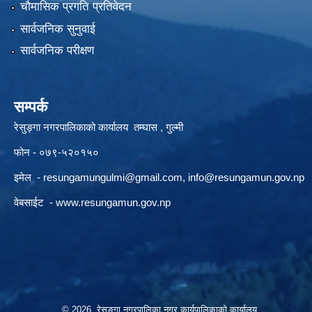
चौमासिक प्रगति प्रतिवेदन
सार्वजनिक सुनुवाई
सार्वजनिक परीक्षण
सम्पर्क
रेसुङ्गा नगरपालिकाको कार्यालय तम्घास , गुल्मी
फोन - ०७९-५२०१५०
इमेल -
resungamungulmi@gmail.com
,
info@resungamun.gov.np
वेबसाईट -
www.resungamun.gov.np
© 2026 रेसुङ्गा नगरपालिका,नगर कार्यपालिकाको कार्यालय