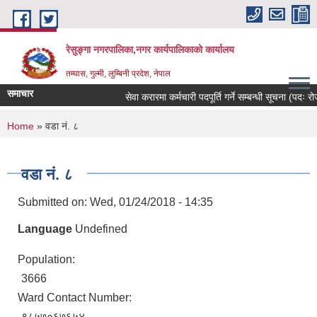
Skip to main content
रेसुङ्गा नगरपालिका,नगर कार्यपालिकाको कार्यालय
तम्घास, गुल्मी, लुम्बिनी प्रदेश, नेपाल
समाचार
सेवा करारमा कर्मचारी पदपूर्ति गर्ने सम्बन्धी सूचना (पदः रोजगा
You are here
Home
» वडा नं. ८
वडा नं. ८
Submitted on:
Wed, 01/24/2018 - 14:35
Language
Undefined
Population:
3666
Ward Contact Number:
९८५७०६७६५४