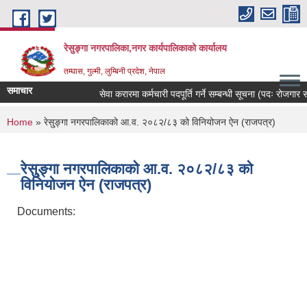
Skip to main content
रेसुङ्गा नगरपालिका,नगर कार्यपालिकाको कार्यालय
तम्घास, गुल्मी, लुम्बिनी प्रदेश, नेपाल
समाचार
सेवा करारमा कर्मचारी पदपूर्ति गर्ने सम्बन्धी सूचना (पदः रोजगार संयो
You are here
Home
» रेसु्ङ्गा नगरपालिकाको आ.व. २०८२/८३ को विनियोजन ऐन (राजपत्र)
रेसु्ङ्गा नगरपालिकाको आ.व. २०८२/८३ को
विनियोजन ऐन (राजपत्र)
Documents: