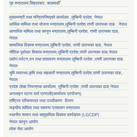
गृह मन्त्रालय,सिंहदरबार, काठमाडौँ
मुख्यमन्त्री तथा मन्त्रिपरिषद्को कार्यालय ,लुम्बिनी प्रदेश, नेपाल
आर्थिक मामिला तथा योजना मन्त्रालय,
लुम्बिनी प्रदेश
,राप्ती उपत्यका दाङ , नेपाल
आन्तरिक मामिला तथा कानून मन्त्रालय,
लुम्बिनी प्रदेश
,
राप्ती उपत्यका दाङ
,
नेपाल
सामाजिक विकास मन्त्रालय,
लुम्बिनी प्रदेश
,
राप्ती उपत्यका दाङ
, नेपाल
भौतिक पूर्वाधार विकास मन्त्रालय,
लुम्बिनी प्रदेश
,
राप्ती उपत्यका दाङ
,नेपाल
उद्याेग,पर्यटन,वन तथा वातावरण मन्त्रालय
लुम्बिनी प्रदेश
,
राप्ती उपत्यका दाङ
,
नेपाल
भुमि व्यवस्था,कृषि तथा सहकारी मन्त्रालय,
लुम्बिनी प्रदेश
,
राप्ती उपत्यका दाङ
,
नेपाल
प्रदेश लेखा नियन्त्रक कार्यालय,
लुम्बिनी प्रदेश
,
राप्ती उपत्यका दाङ
,नेपाल
अनलाइन घटना दर्ता प्रणाली(कार्यालय प्रयोजन)
राष्ट्रिय परिचयपत्र तथा पञ्जीकरण विभाग
सङ्घीय मामिला तथा सामान्य प्रशासन मन्त्रालय
स्थानीय शासन तथा सामुदायिक विकास कार्यक्रम (LGCDP)
नेपाल कानुन आयोग
लोक सेवा आयोग