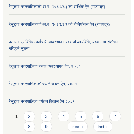
रेसु्ङ्गा नगरपालिकाको आ.व. २०८२/८३ को आर्थिक ऐन (राजपत्र)
रेसु्ङ्गा नगरपालिकाको आ.व. २०८२/८३ को विनियोजन ऐन (राजपत्र)
करारमा प्राविधिक कर्मचारी व्यवस्थापन सम्बन्धी कार्यविधि, २०७५ मा संशोधन
गरिएको सूचना
रेसुङ्गा नगरपालिका बजार व्यवस्थापन ऐन, २०८१
रेसुङ्गा नगरपालिकाको स्थानीय वन ऐन, २०८१
रेसुङ्गा नगरपालिका पर्यटन विकास ऐन,२०८१
Pages
1
2
3
4
5
6
7
8
9
…
next ›
last »