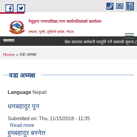
Skip to main content
रेसुङ्गा नगरपालिका,नगर कार्यपालिकाको कार्यालय
तम्घास, गुल्मी, लुम्बिनी प्रदेश, नेपाल
समाचार
सेवा करारमा कर्मचारी पदपूर्ति गर्ने सम्बन्धी सूचना (
You are here
Home
» वडा अध्यक्ष
वडा अध्यक्ष
Language
Nepali
धनबहादुर पुन
Submitted on:
Thu, 11/15/2018 - 11:35
Read more
about धनबहादुर पुन
हुमबहादुर बस्नेत