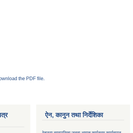
download the PDF file.
त्र
ऐन, कानुन तथा निर्देशिका
रेसुङ्गा नगरपालिका जनता आवास कार्यक्रम कार्यान्वयन