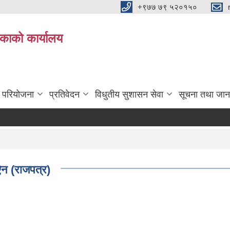
+९७७ ७९ ५२०१५०
िकाको कार्यालय
ा परियोजना
प्रतिवेदन
विधुतीय सुशासन सेवा
सूचना तथा जान
न (राजपत्र)