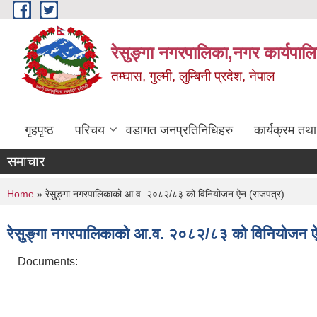
Skip to main content
रेसुङ्गा नगरपालिका,नगर कार्यपाल
तम्घास, गुल्मी, लुम्बिनी प्रदेश, नेपाल
गृहपृष्ठ
परिचय
वडागत जनप्रतिनिधिहरु
कार्यक्रम तथ
समाचार
You are here
Home
» रेसु्ङ्गा नगरपालिकाको आ.व. २०८२/८३ को विनियोजन ऐन (राजपत्र)
रेसु्ङ्गा नगरपालिकाको आ.व. २०८२/८३ को विनियोजन ऐ
Documents: