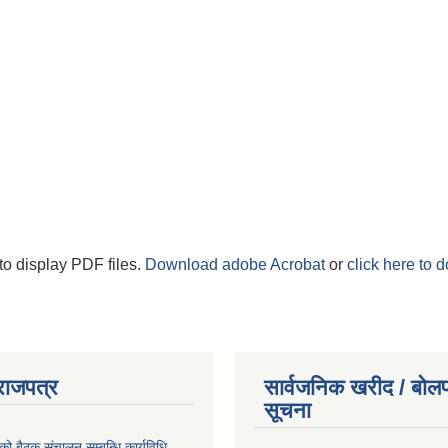
to display PDF files.
Download adobe Acrobat
or
click here to 
राजपत्र
सार्वजनिक खरीद / बोलप
सूचना
को बैठक संचालन सम्बन्धि कार्यविधि,