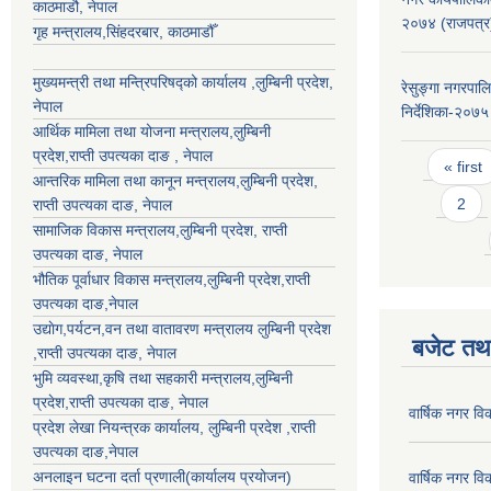
काठमाडौ, नेपाल
२०७४ (राजपत्र
गृह मन्त्रालय,सिंहदरबार, काठमाडौँ
मुख्यमन्त्री तथा मन्त्रिपरिषद्को कार्यालय ,लुम्बिनी प्रदेश,
रेसुङ्गा नगरपाल
नेपाल
निर्देशिका-२०७५
आर्थिक मामिला तथा योजना मन्त्रालय,
लुम्बिनी
प्रदेश
,राप्ती उपत्यका दाङ , नेपाल
Pages
« first
आन्तरिक मामिला तथा कानून मन्त्रालय,
लुम्बिनी प्रदेश
,
2
राप्ती उपत्यका दाङ
, नेपाल
सामाजिक विकास मन्त्रालय,
लुम्बिनी प्रदेश
,
राप्ती
उपत्यका दाङ
, नेपाल
भौतिक पूर्वाधार विकास मन्त्रालय,
लुम्बिनी प्रदेश
,
राप्ती
उपत्यका दाङ
,नेपाल
उद्याेग,पर्यटन,वन तथा वातावरण मन्त्रालय
लुम्बिनी प्रदेश
बजेट तथा
,
राप्ती उपत्यका दाङ
, नेपाल
भुमि व्यवस्था,कृषि तथा सहकारी मन्त्रालय,
लुम्बिनी
प्रदेश
,
राप्ती उपत्यका दाङ
, नेपाल
वार्षिक नगर व
प्रदेश लेखा नियन्त्रक कार्यालय,
लुम्बिनी प्रदेश
,
राप्ती
उपत्यका दाङ
,नेपाल
अनलाइन घटना दर्ता प्रणाली(कार्यालय प्रयोजन)
वार्षिक नगर व