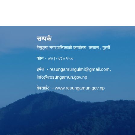
सम्पर्क
रेसुङ्गा नगरपालिकाको कार्यालय तम्घास , गुल्मी
फोन - ०७९-५२०१५०
इमेल -
resungamungulmi@gmail.com
,
info@resungamun.gov.np
वेबसाईट -
www.resungamun.gov.np