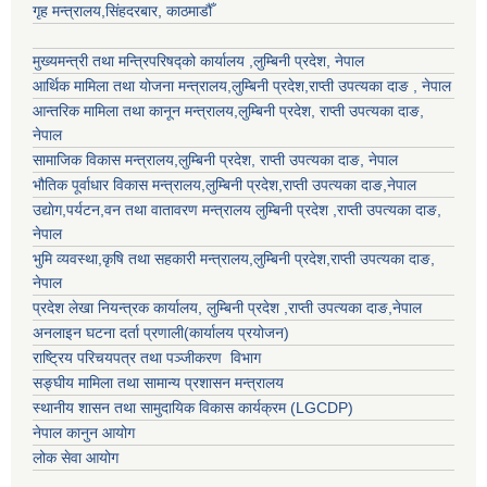
गृह मन्त्रालय,सिंहदरबार, काठमाडौँ
मुख्यमन्त्री तथा मन्त्रिपरिषद्को कार्यालय ,लुम्बिनी प्रदेश, नेपाल
आर्थिक मामिला तथा योजना मन्त्रालय,
लुम्बिनी प्रदेश
,राप्ती उपत्यका दाङ , नेपाल
आन्तरिक मामिला तथा कानून मन्त्रालय,
लुम्बिनी प्रदेश
,
राप्ती उपत्यका दाङ
,
नेपाल
सामाजिक विकास मन्त्रालय,
लुम्बिनी प्रदेश
,
राप्ती उपत्यका दाङ
, नेपाल
भौतिक पूर्वाधार विकास मन्त्रालय,
लुम्बिनी प्रदेश
,
राप्ती उपत्यका दाङ
,नेपाल
उद्याेग,पर्यटन,वन तथा वातावरण मन्त्रालय
लुम्बिनी प्रदेश
,
राप्ती उपत्यका दाङ
,
नेपाल
भुमि व्यवस्था,कृषि तथा सहकारी मन्त्रालय,
लुम्बिनी प्रदेश
,
राप्ती उपत्यका दाङ
,
नेपाल
प्रदेश लेखा नियन्त्रक कार्यालय,
लुम्बिनी प्रदेश
,
राप्ती उपत्यका दाङ
,नेपाल
अनलाइन घटना दर्ता प्रणाली(कार्यालय प्रयोजन)
राष्ट्रिय परिचयपत्र तथा पञ्जीकरण विभाग
सङ्घीय मामिला तथा सामान्य प्रशासन मन्त्रालय
स्थानीय शासन तथा सामुदायिक विकास कार्यक्रम (LGCDP)
नेपाल कानुन आयोग
लोक सेवा आयोग