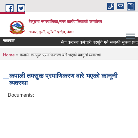
Skip to main content
रेसुङ्गा नगरपालिका,नगर कार्यपालिकाको कार्यालय
तम्घास, गुल्मी, लुम्बिनी प्रदेश, नेपाल
समाचार
सेवा करारमा कर्मचारी पदपूर्ति गर्ने सम्बन्धी सूचना (पदः 
You are here
Home
» कपाली तमसुक प्रमाणिकरण बारे भएको कानूनी व्यवस्था
कपाली तमसुक प्रमाणिकरण बारे भएको कानूनी
व्यवस्था
Documents: