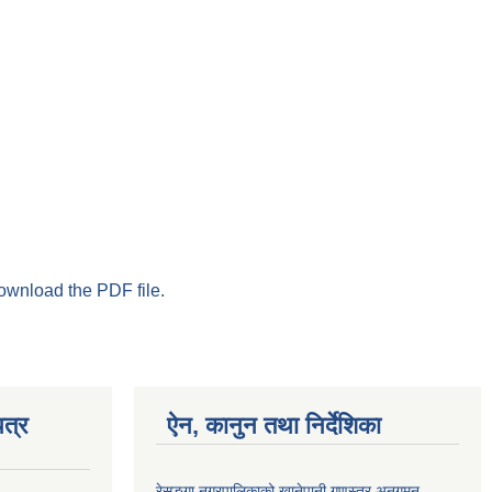
download the PDF file.
त्र
ऐन, कानुन तथा निर्देशिका
रेसुङ्गा नगरपालिकाको खानेपानी गुणस्तर अनुगमन