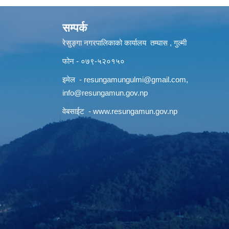
सम्पर्क
रेसुङ्गा नगरपालिकाको कार्यालय तम्घास , गुल्मी
फोन - ०७९-५२०१५०
इमेल -
resungamungulmi@gmail.com
,
info@resungamun.gov.np
वेबसाईट -
www.resungamun.gov.np