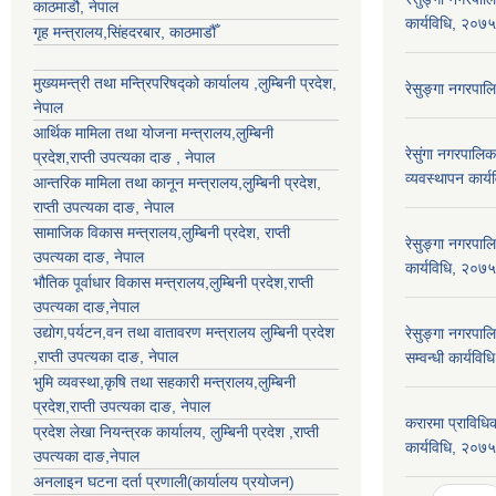
काठमाडौ, नेपाल
कार्यविधि, २०७५
गृह मन्त्रालय,सिंहदरबार, काठमाडौँ
मुख्यमन्त्री तथा मन्त्रिपरिषद्को कार्यालय ,लुम्बिनी प्रदेश,
रेसुङ्गा नगरपा
नेपाल
आर्थिक मामिला तथा योजना मन्त्रालय,
लुम्बिनी
रेसुंगा नगरपाल
प्रदेश
,राप्ती उपत्यका दाङ , नेपाल
व्यवस्थापन कार्
आन्तरिक मामिला तथा कानून मन्त्रालय,
लुम्बिनी प्रदेश
,
राप्ती उपत्यका दाङ
, नेपाल
सामाजिक विकास मन्त्रालय,
लुम्बिनी प्रदेश
,
राप्ती
रेसुङ्गा नगरपाल
उपत्यका दाङ
, नेपाल
कार्यविधि, २०७५
भौतिक पूर्वाधार विकास मन्त्रालय,
लुम्बिनी प्रदेश
,
राप्ती
उपत्यका दाङ
,नेपाल
उद्याेग,पर्यटन,वन तथा वातावरण मन्त्रालय
लुम्बिनी प्रदेश
रेसुङ्गा नगरपालि
,
राप्ती उपत्यका दाङ
, नेपाल
सम्वन्धी कार्यव
भुमि व्यवस्था,कृषि तथा सहकारी मन्त्रालय,
लुम्बिनी
प्रदेश
,
राप्ती उपत्यका दाङ
, नेपाल
करारमा प्राविधिक 
प्रदेश लेखा नियन्त्रक कार्यालय,
लुम्बिनी प्रदेश
,
राप्ती
कार्यविधि, २०७
उपत्यका दाङ
,नेपाल
अनलाइन घटना दर्ता प्रणाली(कार्यालय प्रयोजन)