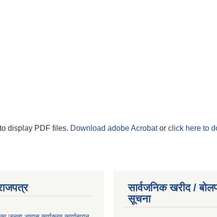
to display PDF files.
Download adobe Acrobat
or
click here to 
राजपत्र
सार्वजनिक खरीद / बोलप
सूचना
िका जनता आवास कार्यक्रम कार्यान्वयन