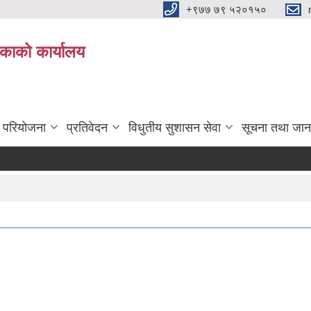
+९७७ ७९ ५२०१५०
िकाको कार्यालय
ा परियोजना
प्रतिवेदन
विधुतीय सुशासन सेवा
सूचना तथा जान