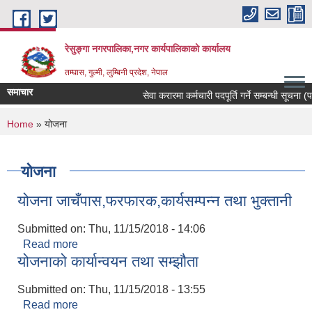
Skip to main content
रेसुङ्गा नगरपालिका,नगर कार्यपालिकाको कार्यालय
तम्घास, गुल्मी, लुम्बिनी प्रदेश, नेपाल
समाचार
सेवा करारमा कर्मचारी पदपूर्ति गर्ने सम्बन्धी सूचना (पद
You are here
Home
» योजना
योजना
योजना जाचँपास,फरफारक,कार्यसम्पन्न तथा भुक्तानी
Submitted on:
Thu, 11/15/2018 - 14:06
Read more
about योजना जाचँपास,फरफारक,कार्यसम्पन्न तथा भुक्तानी
योजनाको कार्यान्वयन तथा सम्झौता
Submitted on:
Thu, 11/15/2018 - 13:55
Read more
about योजनाको कार्यान्वयन तथा सम्झौता