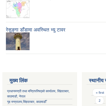
रेसुङ्गा डाँडामा अवस्थित भ्यु टावर
मुख्य लिंक
स्थानीय 
Pages
प्रधानमन्त्री तथा मन्त्रिपरिषद्को कार्यालय, सिंहदरबार,
« first
काठमाडौ, नेपाल
2
गृह मन्त्रालय,सिंहदरबार, काठमाडौँ