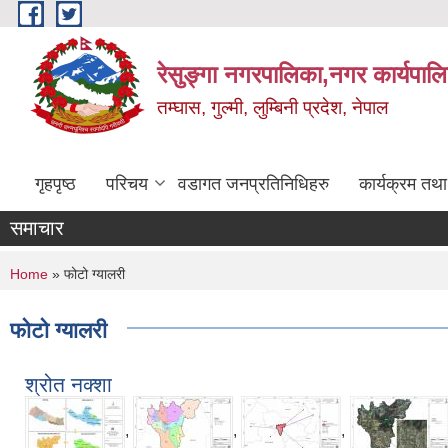
Skip to main content
रेसुङ्गा नगरपालिका,नगर कार्यपाल
तम्घास, गुल्मी, लुम्बिनी प्रदेश, नेपाल
गृहपृष्ठ
परिचय
वडागत जनप्रतिनिधिहरु
कार्यक्रम तथ
समाचार
You are here
Home
» फोटो ग्यालरी
फोटो ग्यालरी
श्रोत नक्शा
,
,
,