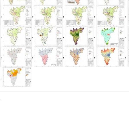
,
,
,
,
,
,
,
,
,
,
,
,
,
,
,
,
क