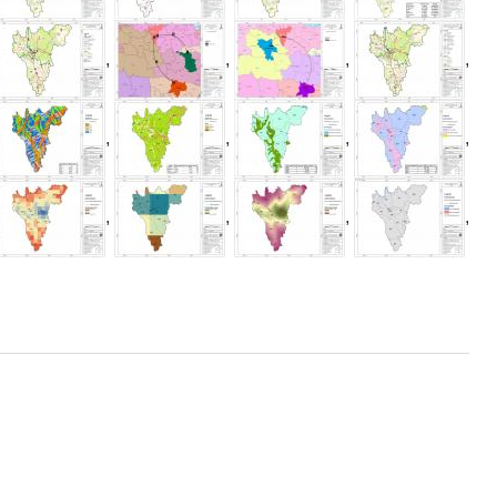
,
,
,
,
,
,
,
,
,
,
,
,