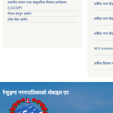
स्थानीय शासन तथा सामुदायिक विकास कार्यक्रम
वार्षिक नगर व
(LGCDP)
नेपाल कानुन आयोग
वार्षिक नगर व
लोक सेवा आयोग
वार्षिक नगर व
आ.व.२०७५/७६ क
वार्षिक विका
रेसुङ्गा नगरपालिकाकाे माेबाइल एप