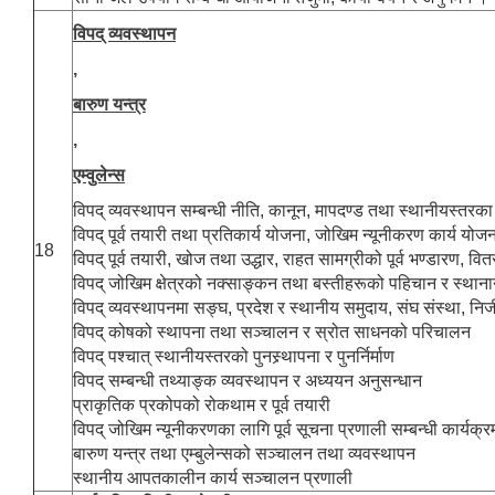
विपद् व्यवस्थापन
,
बारुण यन्त्र
,
एम्वुलेन्स
विपद् व्यवस्थापन सम्बन्धी नीति, कानून, मापदण्ड तथा स्थानीयस्तर
विपद् पूर्व तयारी तथा प्रतिकार्य योजना, जोखिम न्यूनीकरण कार्य योज
18
विपद् पूर्व तयारी, खोज तथा उद्धार, राहत सामग्रीको पूर्व भण्डारण, व
विपद् जोखिम क्षेत्रको नक्साङ्कन तथा बस्तीहरूको पहिचान र स्थाना
विपद् व्यवस्थापनमा सङ्घ, प्रदेश र स्थानीय समुदाय, संघ संस्था, निज
विपद् कोषको स्थापना तथा सञ्चालन र स्रोत साधनको परिचालन
विपद् पश्चात् स्थानीयस्तरको पुनस्र्थापना र पुनर्निर्माण
विपद् सम्बन्धी तथ्याङ्क व्यवस्थापन र अध्ययन अनुसन्धान
प्राकृतिक प्रकोपको रोकथाम र पूर्व तयारी
विपद् जोखिम न्यूनीकरणका लागि पूर्व सूचना प्रणाली सम्बन्धी कार्यक्रमक
बारुण यन्त्र तथा एम्बुलेन्सको सञ्चालन तथा व्यवस्थापन
स्थानीय आपतकालीन कार्य सञ्चालन प्रणाली