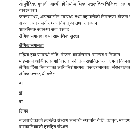
आयुर्वेदिक, युनानी, आम्ची, होमियोप्याथिक, प्राकृतिक चिकित्सा लगा
व्यवस्थापन
जनस्वास्थ्य, आपत्कालीन स्वास्थ्य तथा महामारीको नियन्त्रण योजना र
सरुवा तथा नसर्ने रोगको नियन्त्रण तथा रोकथाम
आकस्मिक स्वास्थ्य सेवा प्रवाह ।
लैंगिक समानता तथा सामाजिक सुरक्षा
लैंगिक समानता
महिला हक सम्बन्धी नीति, योजना कार्यान्वयन, समन्वय र नियमन
महिलाको आर्थिक, सामाजिक, राजनीतिक सशक्तिकरण, क्षमता विका
लैगिक हिंसा निवारणका लागि निरोधात्मक, प्रवद्र्धनात्मक, संरक्षणात्
लैंगिक उत्तरदायी बजेट
बा
ल
बा
लिका
बालबालिकाको हकहित संरक्षण सम्बन्धी स्थानीय नीति, कानून, मापदण्
बालबालिकाको हकहित संरक्षण