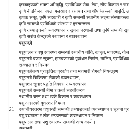
कृषकहरूको क्षमता अभिवृद्धि, प्राविधिक सेवा, टेवा, सीप विकास र 
कृषि बीउविजन, नश्ल, मलखाद र रसायन तथा औषधिहरूको आपूर्ति, 
कृषक समूह, कृषि सहकारी र कृषि सम्बन्धी स्थानीय सङ्घ संस्थाहरू
कृषि सम्बन्धी प्रविधिको संरक्षण र हस्तान्तरण
कृषि तथ्याङ्कको व्यवस्थापन र सूचना प्रणाली तथा कृषि सम्बन्धी सू
कृषि स्रोत केन्द्रको स्थापना र व्यवस्थापन
पशुपन्छी
पशुपालन र पशु स्वास्थ्य सम्बन्धी स्थानीय नीति, कानून, मापदण्ड, यो
पशुपन्छी बजार सूचना, हाटबजारको पूर्वाधार निर्माण, तालिम, प्राविधि
सञ्चालन र नियमन
पशुपन्छीजन्य प्राकृतिक प्रकोप तथा महामारी रोगको नियन्त्रण
पशुपन्छी चिकित्सा सेवाको व्यवस्थापन,
पशुनश्ल सुधार पद्धति विकास र व्यबस्थापन
पशुपन्छी सम्बन्धी बीमा र कर्जा सहजीकरण
स्थानीय चरन तथा खर्क विकास र व्यवस्थापन
पशु आहारको गुणस्तर नियमन
21
स्थानीयस्तरमा पशुपन्छी सम्बन्धी तथ्याङ्कको व्यवस्थापन र सूचना प्
पशु बधशाला र शीत भण्डारणको व्यवस्थापन र नियमन
पशुपालन तथा पशु स्वास्थ्य सम्बन्धी अन्य कार्य ।
सहकारी