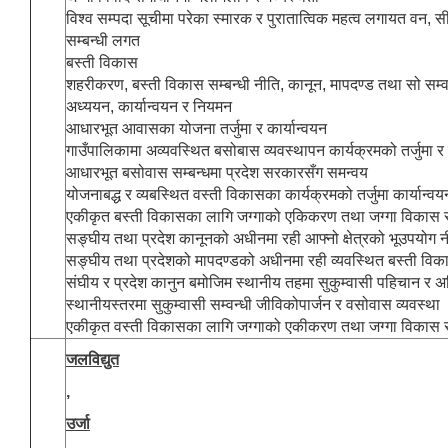
विश्व सम्पदा सूचीमा परेका स्मारक र पुरातात्विक महत्व लगायत वन, सीमसा
सम्बन्धी लगत
बस्ती विकास
शहरीकरण, बस्ती विकास सम्बन्धी नीति, कानून, मापदण्ड तथा सो सम्व
अध्ययन, कार्यान्वयन र नियमन
आधारभूत आवासका योजना तर्जुमा र कार्यान्वयन
गाउँपालिकामा अव्यवस्थित बसोबास व्यवस्थापन कार्यक्रमको तर्जुमा र 
आधारभूत बसोवास सम्बन्धमा प्रदेश सरकारसँग समन्वय
योजनाबद्ध र व्यबस्थित वस्ती विकासका कार्यक्रमको तर्जुमा कार्यान्वय
एकीकृत बस्ती विकासका लागि जग्गाको एकिकरण तथा जग्गा विकास र
सङ्घीय तथा प्रदेश कानूनको अधीनमा रही आफ्नो क्षेत्रको भूउपयोग नीति
सङ्घीय तथा प्रदेशको मापदण्डको अधीनमा रही व्यवस्थित बस्ती विकासक
संघीय र प्रदेश कानुन बमोजिम स्थानीय तहमा सुकुम्वासी पहिचान र अ
स्थानीयस्तरमा सुकुम्वासी सम्वन्धी जीविकोपार्जन र वसोवास व्यवस्था
एकीकृत वस्ती विकासका लागि जग्गाको एकीकरण तथा जग्गा विकास र
जलविद्युत
,
उर्जा