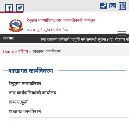
Skip to main content
रेसुङ्गा नगरपालिका,नगर कार्यपालिकाको कार्यालय
तम्घास, गुल्मी, लुम्बिनी प्रदेश, नेपाल
समाचार
सेवा करारमा कर्मचारी पदपूर्ति गर्ने सम्बन्धी सूचना (पदः रोजगार संयोजक, पर
You are here
Home
»
परिचय
» शाखागत कार्यविवरण
शाखागत कार्यविवरण
रेसुङ्गा नगरपालिका
नगर कार्यपालिकाको कार्यालय
तम्घास,गुल्मी
शाखागत कार्यविवरण