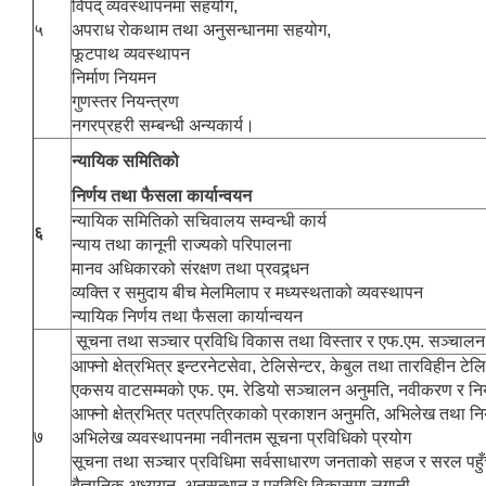
विपद् व्यवस्थापनमा सहयोग,
५
अपराध रोकथाम तथा अनुसन्धानमा सहयोग,
फूटपाथ व्यवस्थापन
निर्माण नियमन
गुणस्तर नियन्त्रण
नगरप्रहरी सम्बन्धी अन्यकार्य।
न्यायिक समितिको
निर्णय तथा फैसला कार्यान्वयन
न्यायिक समितिको सचिवालय सम्वन्धी कार्य
६
न्याय तथा कानूनी राज्यको परिपालना
मानव अधिकारको संरक्षण तथा प्रवद्र्धन
व्यक्ति र समुदाय बीच मेलमिलाप र मध्यस्थताको व्यवस्थापन
न्यायिक निर्णय तथा फैसला कार्यान्वयन
सूचना तथा सञ्चार प्रविधि विकास तथा विस्तार र एफ.एम. सञ्चालन
आफ्नो क्षेत्रभित्र इन्टरनेटसेवा, टेलिसेन्टर, केबुल तथा तारविही
एकसय वाटसम्मको एफ. एम. रेडियो सञ्चालन अनुमति, नवीकरण र न
आफ्नो क्षेत्रभित्र पत्रपत्रिकाको प्रकाशन अनुमति, अभिलेख तथा न
७
अभिलेख व्यवस्थापनमा नवीनतम सूचना प्रविधिको प्रयोग
सूचना तथा सञ्चार प्रविधिमा सर्वसाधारण जनताको सहज र सरल पहुँच तथ
बैज्ञानिक अध्ययन, अनुसन्धान र प्रविधि विकासमा लगानी