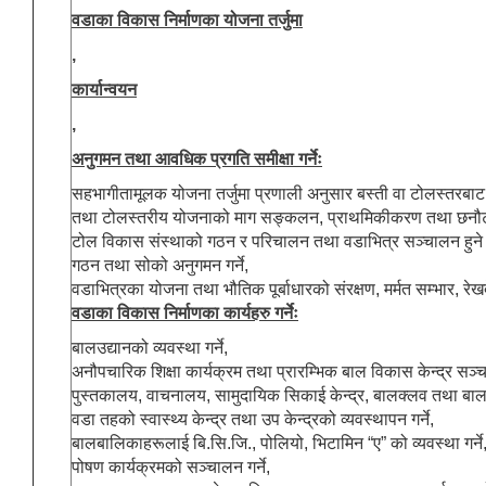
वडाका विकास निर्माणका योजना तर्जुमा
,
कार्यान्वयन
,
अनुगमन तथा आवधिक प्रगति समीक्षा गर्नेः
सहभागीतामूलक योजना तर्जुमा प्रणाली अनुसार बस्ती वा टोलस्तरबाट 
तथा टोलस्तरीय योजनाको माग सङ्कलन, प्राथमिकीकरण तथा छनौट ग
टोल विकास संस्थाको गठन र परिचालन तथा वडाभित्र सञ्चालन हुने
गठन तथा सोको अनुगमन गर्ने,
वडाभित्रका योजना तथा भौतिक पूर्बाधारको संरक्षण, मर्मत सम्भार, रेखद
वडाका विकास निर्माणका कार्यहरु गर्नेः
बालउद्यानको व्यवस्था गर्ने,
अनौपचारिक शिक्षा कार्यक्रम तथा प्रारम्भिक बाल विकास केन्द्र सञ्चा
पुस्तकालय, वाचनालय, सामुदायिक सिकाई केन्द्र, बालक्लव तथा बालस
वडा तहको स्वास्थ्य केन्द्र तथा उप केन्द्रको व्यवस्थापन गर्ने,
बालबालिकाहरूलाई बि.सि.जि., पोलियो, भिटामिन “ए” को व्यवस्था गर्ने
पोषण कार्यक्रमको सञ्चालन गर्ने,