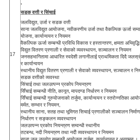
,
सडक वत्ती र सिंचाई
जलविद्युत, उर्जा र सडक वत्ती
साना जलविद्युत आयोजना, नवीकरणीय उर्जा तथा वैकल्पिक ऊर्जा सम्वन्
योजना, कार्यान्वयन र नियमन
वैकल्पिक ऊर्जा सम्बन्धी प्रविधि विकास र हस्तान्तरण, क्षमता अभिवृद्धि÷
विद्युत वितरण प्रणाली र सेवाको व्यवस्थापन, सञ्चालन र नियमन
17
जनसहभागितामा आधारित स्वदेशी लगानीलाई प्राथमिकता दिदै जलस्रो
र कार्यान्वयन
स्थानीय विद्युत वितरण प्रणाली र सेवाको व्यवस्थापन, सञ्चालन र न
सडक वत्तीको व्यवस्था
सिंचाई तथा जलउत्पन्न प्रकोप नियन्त्रण
सिँचाई सम्बन्धी नीति, कानून, मापदण्ड निर्धारण र नियमन
सिँचाई सम्बन्धी गुरुयोजनाको तर्जुमा, कार्यान्वयन र स्तरोन्नतिका आ
मर्मत, सम्भार र नियमन,
स्थानीय साना, सतह तथा भूमिगत सिचाई प्रणालीको सञ्चालन निर्माण, 
निर्धारण र सङ्कलन व्यवस्थापन
जलउत्पन्न प्रकोप नियन्त्रण सम्वन्धी स्थानीय
तटबन्ध, नदी नियन्त्रण तथा नदीे व्यवस्थापन र नियमन
साना जल उपयोग सम्बन्धी आयोजना तर्जुमा, कार्यान्वयन र अनुगमन ।