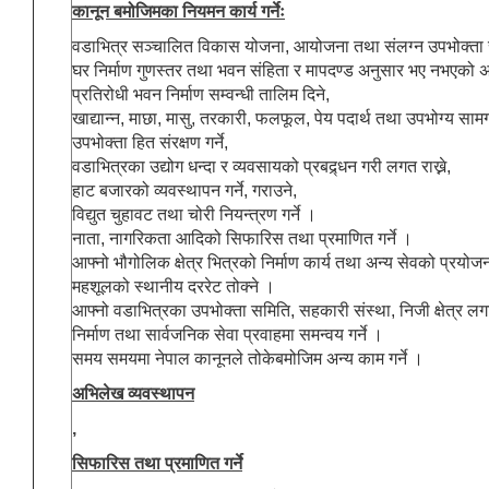
कानून बमोजिमका नियमन कार्य गर्नेः
वडाभित्र सञ्चालित विकास योजना, आयोजना तथा संलग्न उपभोक्ता सम
घर निर्माण गुणस्तर तथा भवन संहिता र मापदण्ड अनुसार भए नभएको अनुग
प्रतिरोधी भवन निर्माण सम्वन्धी तालिम दिने,
खाद्यान्न, माछा, मासु, तरकारी, फलफूल, पेय पदार्थ तथा उपभोग्य साम
उपभोक्ता हित संरक्षण गर्ने,
वडाभित्रका उद्योग धन्दा र व्यवसायको प्रबद्र्धन गरी लगत राख्ने,
हाट बजारको व्यवस्थापन गर्ने, गराउने,
विद्युत चुहावट तथा चोरी नियन्त्रण गर्ने ।
नाता, नागरिकता आदिको सिफारिस तथा प्रमाणित गर्ने ।
आफ्नो भौगोलिक क्षेत्र भित्रको निर्माण कार्य तथा अन्य सेवको प्रयोज
महशूलको स्थानीय दररेट तोक्ने ।
आफ्नो वडाभित्रका उपभोक्ता समिति, सहकारी संस्था, निजी क्षेत्र
निर्माण तथा सार्वजनिक सेवा प्रवाहमा समन्वय गर्ने ।
समय समयमा नेपाल कानूनले तोकेबमोजिम अन्य काम गर्ने ।
अभिलेख व्यवस्थापन
,
सिफारिस तथा प्रमाणित गर्ने