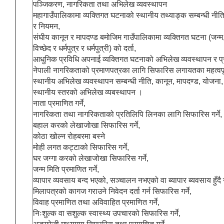
पञ्जिकरण, नागरिकता तथा अभिलेख व्यवस्थापन
महागाउँपालिकामा व्यक्तिगत घटनाको स्थानीय तथ्याङ्क सम्बन्धी नीति,
र नियमन,
संघीय कानून र मापदण्ड बमोजिम गाउँपालिकामा व्यक्तिगत घटना (जन्म,मृ
विच्छेद र धर्मपुत्र र धर्मपुत्री) को दर्ता,
आधुनिक प्रविधि अपनाई व्यक्तिगत घटनाको अभिलेख व्यवस्थापन र प्
नेपाली नागरिकताको प्रमाणपत्रका लागि सिफारिस लगायतका महत्वपू
स्थानीय अभिलेख व्यवस्थापन सम्बन्धी नीति, कानून, मापदण्ड, योजना,
स्थानीय स्तरको अभिलेख व्यबस्थापन ।
नाता प्रमाणित गर्ने,
नागरिकता तथा नागरिकताको प्रतिलिपि लिनका लागि सिफारिस गर्ने,
बहाल करको लेखाजोखा सिफारिस गर्ने,
कोठा खोल्न रोहबरमा बस्ने
मोही लगत कट्टाको सिफारिस गर्ने,
घर जग्गा करको लेखाजोखा सिफारिस गर्ने,
जन्म मिति प्रमाणित गर्ने,
व्यापार व्यवसाय बन्द भएको, सञ्चालन नभएको वा ब्यापार ब्यवसाय हुँदै
मिलापत्रको कागज गराउने निवेदन दर्ता गर्न सिफारिस गर्ने,
विवाह प्रमाणित तथा अविवाहित प्रमाणित गर्ने,
निःशुल्क वा सशुल्क स्वास्थ्य उपचारको सिफारिस गर्ने,