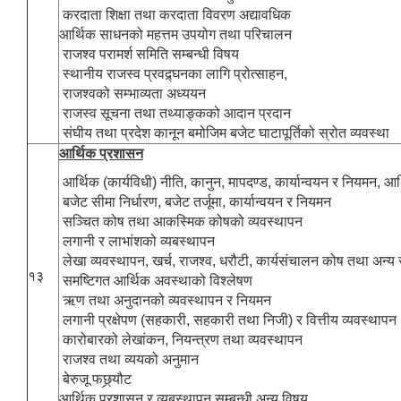
करदाता शिक्षा तथा करदाता विवरण अद्यावधिक
आर्थिक साधनको महत्तम उपयोग तथा परिचालन
राजश्व परामर्श समिति सम्बन्धी विषय
स्थानीय राजस्व प्रवद्र्घनका लागि प्रोत्साहन,
राजश्वको सम्भाव्यता अध्ययन
राजस्व सूचना तथा तथ्याङ्कको आदान प्रदान
संघीय तथा प्रदेश कानून बमोजिम बजेट घाटापूर्तिको स्रोत व्यवस्था
आर्थिक प्रशासन
आर्थिक (कार्यविधी) नीति, कानुन, मापदण्ड, कार्यान्वयन र नियमन, आ
बजेट सीमा निर्धारण, बजेट तर्जूमा, कार्यान्वयन र नियमन
सञ्चित कोष तथा आकस्मिक कोषको व्यवस्थापन
लगानी र लाभांशको व्यबस्थापन
लेखा व्यवस्थापन, खर्च, राजश्व, धरौटी, कार्यसंचालन कोष तथा अन्
१३
समष्टिगत आर्थिक अवस्थाको विश्लेषण
ऋण तथा अनुदानको व्यवस्थापन र नियमन
लगानी प्रक्षेपण (सहकारी, सहकारी तथा निजी) र वित्तीय व्यवस्थापन
कारोबारको लेखांकन, नियन्त्रण तथा व्यवस्थापन
राजश्व तथा व्ययको अनुमान
बेरुजू फछ्र्यौट
आर्थिक प्रशासन र व्यबस्थापन सम्बन्धी अन्य विषय