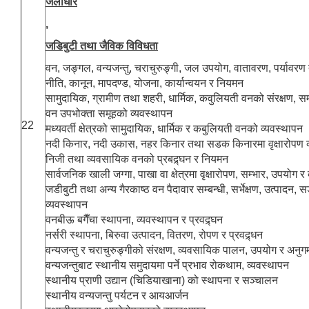
जलाधार
,
जडिबुटी तथा जैविक विविधता
वन, जङ्गल, वन्यजन्तु, चराचुरुङ्गी, जल उपयोग, वातावरण, पर्यावरण
नीति, कानून, मापदण्ड, योजना, कार्यान्वयन र नियमन
सामुदायिक, ग्रामीण तथा शहरी, धार्मिक, कवुलियती वनको संरक्षण, सम
वन उपभोक्ता समूहको व्यवस्थापन
22
मध्यवर्ती क्षेत्रको सामुदायिक, धार्मिक र कबुलियती वनको व्यवस्थापन
नदी किनार, नदी उकास, नहर किनार तथा सडक किनारमा वृक्षारोपण व
निजी तथा व्यवसायिक वनको प्रबद्र्घन र नियमन
सार्वजनिक खाली जग्गा, पाखा वा क्षेत्रमा वृक्षारोपण, सम्भार, उपयोग र
जडीबुटी तथा अन्य गैरकाष्ठ वन पैदावार सम्बन्धी, सर्भेक्षण, उत्पादन,
व्यवस्थापन
वनबीऊ बगैँचा स्थापना, व्यवस्थापन र प्रवद्र्घन
नर्सरी स्थापना, बिरुवा उत्पादन, वितरण, रोपण र प्रवद्र्धन
वन्यजन्तु र चराचुरुङ्गीको संरक्षण, व्यवसायिक पालन, उपयोग र अनु
वन्यजन्तुबाट स्थानीय समुदायमा पर्ने प्रभाव रोकथाम, व्यवस्थापन
स्थानीय प्राणी उद्यान (चिडियाखाना) को स्थापना र सञ्चालन
स्थानीय वन्यजन्तु पर्यटन र आयआर्जन