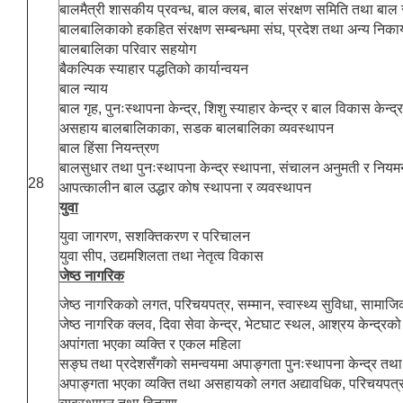
बालमैत्री शासकीय प्रवन्ध, बाल क्लब, बाल संरक्षण समिति तथा बाल
बालबालिकाको हकहित संरक्षण सम्बन्धमा संघ, प्रदेश तथा अन्य निकाय
बालबालिका परिवार सहयोग
बैकल्पिक स्याहार पद्धतिको कार्यान्वयन
बाल न्याय
बाल गृह, पुनःस्थापना केन्द्र, शिशु स्याहार केन्द्र र बाल विकास केन्द्
असहाय बालबालिकाका, सडक बालबालिका व्यवस्थापन
बाल हिंसा नियन्त्रण
बालसुधार तथा पुनःस्थापना केन्द्र स्थापना, संचालन अनुमती र नियम
28
आपत्कालीन बाल उद्धार कोष स्थापना र व्यवस्थापन
युवा
युवा जागरण, सशक्तिकरण र परिचालन
युवा सीप, उद्यमशिलता तथा नेतृत्व विकास
जेष्ठ नागरिक
जेष्ठ नागरिकको लगत, परिचयपत्र, सम्मान, स्वास्थ्य सुविधा, सामाजिक स
जेष्ठ नागरिक क्लव, दिवा सेवा केन्द्र, भेटघाट स्थल, आश्रय केन्द्र
अपांगता भएका व्यक्ति र एकल महिला
सङ्घ तथा प्रदेशसँगको समन्वयमा अपाङ्गता पुनःस्थापना केन्द्र तथा
अपाङ्गता भएका व्यक्ति तथा असहायको लगत अद्यावधिक, परिचयपत्र 