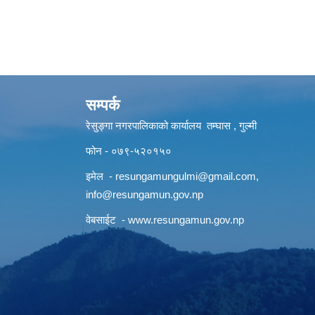
सम्पर्क
रेसुङ्गा नगरपालिकाको कार्यालय तम्घास , गुल्मी
फोन - ०७९-५२०१५०
इमेल -
resungamungulmi@gmail.com
,
info@resungamun.gov.np
वेबसाईट -
www.resungamun.gov.np