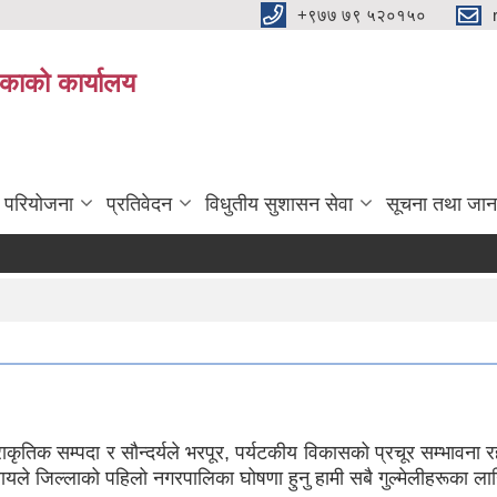
+९७७ ७९ ५२०१५०
िकाको कार्यालय
ा परियोजना
प्रतिवेदन
विधुतीय सुशासन सेवा
सूचना तथा जान
राकृतिक सम्पदा र सौन्दर्यले भरपूर, पर्यटकीय विकासको प्रचूर सम्भावना
रायले जिल्लाको पहिलो नगरपालिका घोषणा हुनु हामी सबै गुल्मेलीहरूका ला