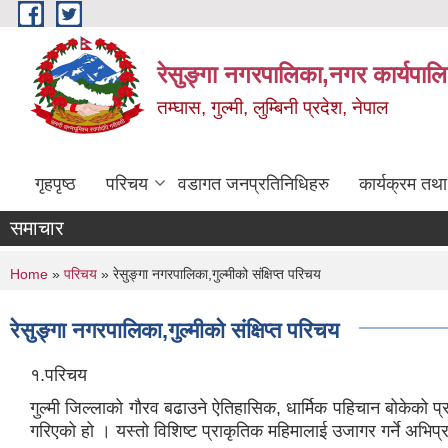
Skip to main content
रेसुङ्गा नगरपालिका,नगर कार्यपाल
तम्घास, गुल्मी, लुम्बिनी प्रदेश, नेपाल
गृहपृष्ठ
परिचय
वडागत जनप्रतिनिधिहरु
कार्यक्रम तथ
समाचार
You are here
Home
»
परिचय
» रेसुङ्गा नगरपालिका,गुल्मीको संक्षिप्त परिचय
रेसुङ्गा नगरपालिका,गुल्मीको संक्षिप्त परिचय
१.परिचय
गुल्मी जिल्लाको गौरव बढाउने ऐतिहासिक, धार्मिक पहिचान बोकेको प्
गरिएको हो । यस्तो विशिष्ट प्राकृतिक महिमालाई उजागर गर्ने अभिप्