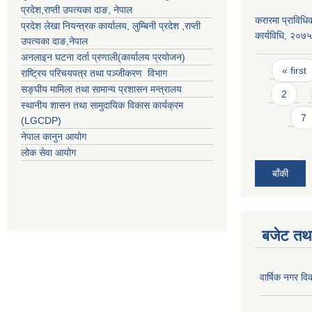
प्रदेश
,
राप्ती उपत्यका दाङ
, नेपाल
करारमा प्राविधिक 
प्रदेश लेखा नियन्त्रक कार्यालय,
लुम्बिनी प्रदेश
,
राप्ती
कार्यविधि, २०७
उपत्यका दाङ
,नेपाल
अनलाइन घटना दर्ता प्रणाली(कार्यालय प्रयोजन)
Pages
« first
राष्ट्रिय परिचयपत्र तथा पञ्जीकरण विभाग
सङ्घीय मामिला तथा सामान्य प्रशासन मन्त्रालय
2
स्थानीय शासन तथा सामुदायिक विकास कार्यक्रम
7
(LGCDP)
नेपाल कानुन आयोग
लोक सेवा आयोग
बाँकी
बजेट तथा
वार्षिक नगर व