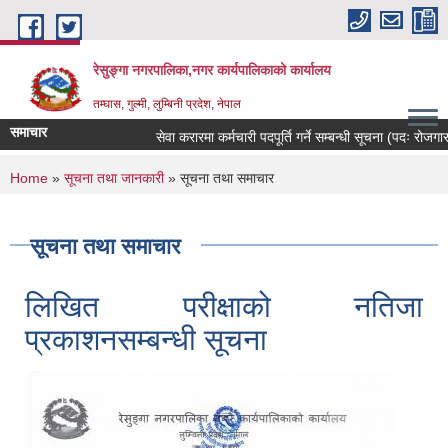
Skip to main content
रेसुङ्गा नगरपालिका,नगर कार्यपालिकाको कार्यालय
तम्घास, गुल्मी, लुम्बिनी प्रदेश, नेपाल
समाचार
सेवा करारमा कर्मचारी पदपूर्ति गर्ने सम्बन्धी सूचना (पदः रोजगार संयोजक
You are here
Home
»
सूचना तथा जानकारी
» सूचना तथा समाचार
सूचना तथा समाचार
लिखित परीक्षाको नतिजा
प्रकाशनसम्बन्धी सूचना