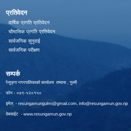
प्रतिवेदन
वार्षिक प्रगति प्रतिवेदन
चौमासिक प्रगति प्रतिवेदन
सार्वजनिक सुनुवाई
सार्वजनिक परीक्षण
सम्पर्क
रेसुङ्गा नगरपालिकाको कार्यालय तम्घास , गुल्मी
फोन - ०७९-५२०१५०
इमेल -
resungamungulmi@gmail.com
,
info@resungamun.gov.np
वेबसाईट -
www.resungamun.gov.np