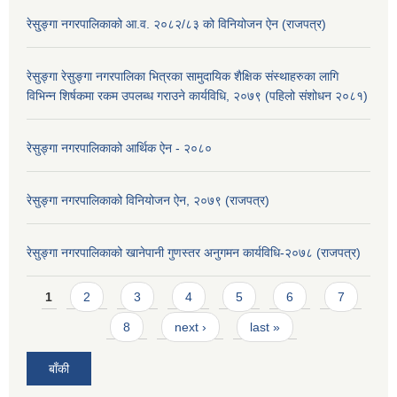
रेसु्ङ्गा नगरपालिकाको आ.व. २०८२/८३ को विनियोजन ऐन (राजपत्र)
रेसुङ्गा रेसुङ्गा नगरपालिका भित्रका सामुदायिक शैक्षिक संस्थाहरुका लागि
विभिन्न शिर्षकमा रकम उपलब्ध गराउने कार्यविधि, २०७९ (पहिलो संशोधन २०८१)
रेसुङ्गा नगरपालिकाको आर्थिक ऐन - २०८०
रेसुङ्गा नगरपालिकाको विनियोजन ऐन, २०७९ (राजपत्र)
रेसुङ्गा नगरपालिकाको खानेपानी गुणस्तर अनुगमन कार्यविधि-२०७८ (राजपत्र)
Pages
1
2
3
4
5
6
7
8
next ›
last »
बाँकी