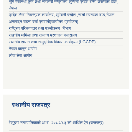
भुमि व्यवस्था,कृषि तथा सहकारी मन्त्रालय,
लुम्बिनी प्रदेश
,
राप्ती उपत्यका दाङ
,
नेपाल
प्रदेश लेखा नियन्त्रक कार्यालय,
लुम्बिनी प्रदेश
,
राप्ती उपत्यका दाङ
,नेपाल
अनलाइन घटना दर्ता प्रणाली(कार्यालय प्रयोजन)
राष्ट्रिय परिचयपत्र तथा पञ्जीकरण विभाग
सङ्घीय मामिला तथा सामान्य प्रशासन मन्त्रालय
स्थानीय शासन तथा सामुदायिक विकास कार्यक्रम (LGCDP)
नेपाल कानुन आयोग
लोक सेवा आयोग
स्थानीय राजपत्र
रेसु्ङ्गा नगरपालिकाको आ.व. २०८२/८३ को आर्थिक ऐन (राजपत्र)