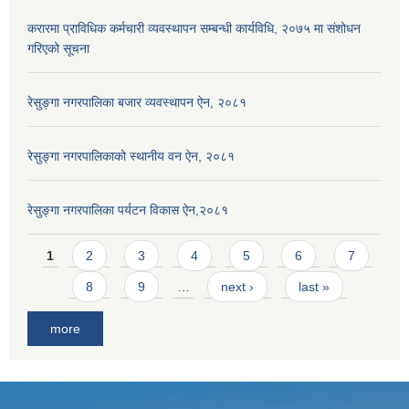
करारमा प्राविधिक कर्मचारी व्यवस्थापन सम्बन्धी कार्यविधि, २०७५ मा संशोधन
गरिएको सूचना
रेसुङ्गा नगरपालिका बजार व्यवस्थापन ऐन, २०८१
रेसुङ्गा नगरपालिकाको स्थानीय वन ऐन, २०८१
रेसुङ्गा नगरपालिका पर्यटन विकास ऐन,२०८१
Pages
1
2
3
4
5
6
7
8
9
…
next ›
last »
more