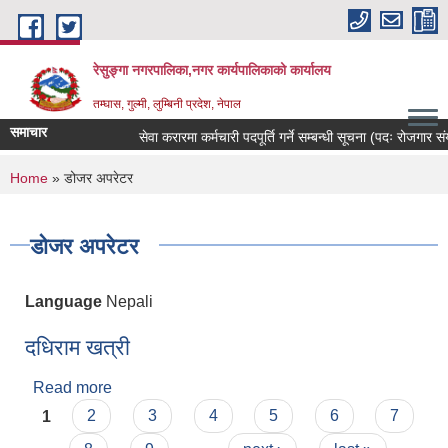
Skip to main content
रेसुङ्गा नगरपालिका,नगर कार्यपालिकाको कार्यालय
तम्घास, गुल्मी, लुम्बिनी प्रदेश, नेपाल
समाचार
सेवा करारमा कर्मचारी पदपूर्ति गर्ने सम्बन्धी सूचना (पदः रोजगार संयोज
You are here
Home
» डोजर अपरेटर
डोजर अपरेटर
Language
Nepali
दधिराम खत्री
Read more
about दधिराम खत्री
Pages
1
2
3
4
5
6
7