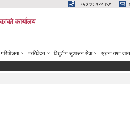
+९७७ ७९ ५२०१५०
िकाको कार्यालय
ा परियोजना
प्रतिवेदन
विधुतीय सुशासन सेवा
सूचना तथा जान