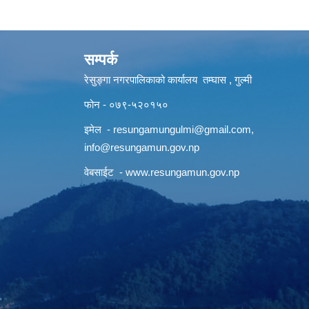
सम्पर्क
रेसुङ्गा नगरपालिकाको कार्यालय तम्घास , गुल्मी
फोन - ०७९-५२०१५०
इमेल -
resungamungulmi@gmail.com
,
info@resungamun.gov.np
वेबसाईट -
www.resungamun.gov.np