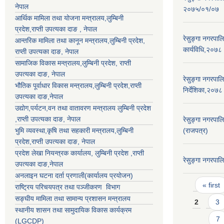
नेपाल
२०७५/०१/०७
आर्थिक मामिला तथा योजना मन्त्रालय,
लुम्बिनी
प्रदेश
,राप्ती उपत्यका दाङ , नेपाल
रेसुङ्गा नगरपालि
आन्तरिक मामिला तथा कानून मन्त्रालय,
लुम्बिनी प्रदेश
,
कार्यविधि,२०७८
राप्ती उपत्यका दाङ
, नेपाल
सामाजिक विकास मन्त्रालय,
लुम्बिनी प्रदेश
,
राप्ती
उपत्यका दाङ
, नेपाल
रेसुङ्गा नगरपाल
भौतिक पूर्वाधार विकास मन्त्रालय,
लुम्बिनी प्रदेश
,
राप्ती
निर्देशिका,२०७८
उपत्यका दाङ
,नेपाल
उद्याेग,पर्यटन,वन तथा वातावरण मन्त्रालय
लुम्बिनी प्रदेश
,
राप्ती उपत्यका दाङ
, नेपाल
रेसुङ्गा नगरपाल
भुमि व्यवस्था,कृषि तथा सहकारी मन्त्रालय,
लुम्बिनी
(राजपत्र)
प्रदेश
,
राप्ती उपत्यका दाङ
, नेपाल
प्रदेश लेखा नियन्त्रक कार्यालय,
लुम्बिनी प्रदेश
,
राप्ती
रेसुङ्गा नगरपा
उपत्यका दाङ
,नेपाल
अनलाइन घटना दर्ता प्रणाली(कार्यालय प्रयोजन)
Pages
« first
राष्ट्रिय परिचयपत्र तथा पञ्जीकरण विभाग
सङ्घीय मामिला तथा सामान्य प्रशासन मन्त्रालय
2
3
स्थानीय शासन तथा सामुदायिक विकास कार्यक्रम
7
(LGCDP)