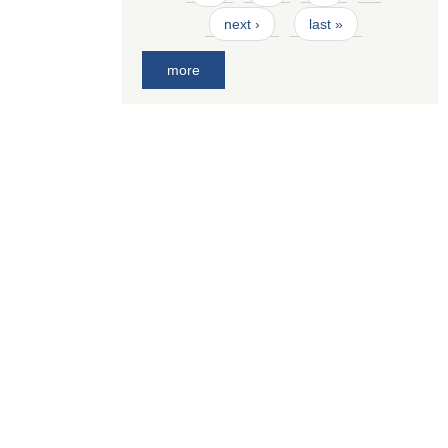
next ›
last »
more