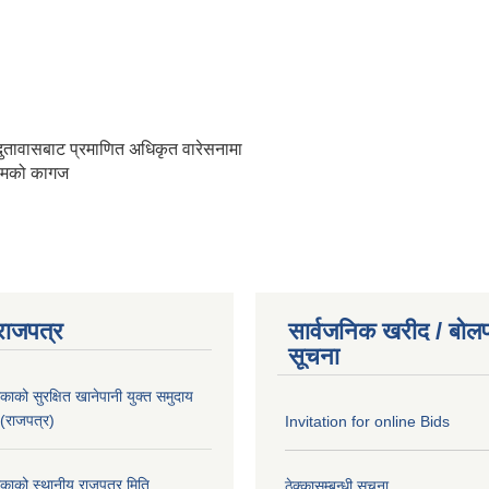
जदुतावासबाट प्रमाणित अधिकृत वारेसनामा
ायमको कागज
राजपत्र
सार्वजनिक खरीद / बोलप
सूचना
काको सुरक्षित खानेपानी युक्त समुदाय
 (राजपत्र)
Invitation for online Bids
िकाको स्थानीय राजपत्र मिति
ठेक्कासम्बन्धी सूचना