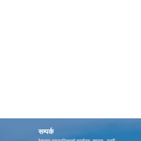
सम्पर्क
रेसुङ्गा नगरपालिकाको कार्यालय तम्घास , गुल्मी