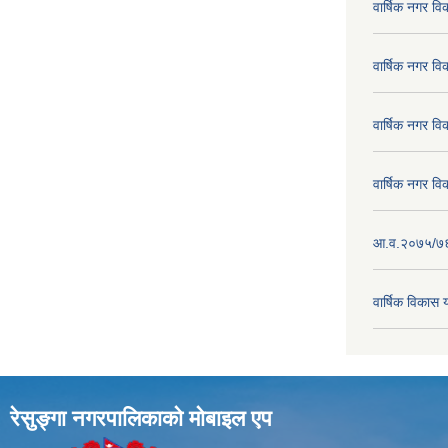
वार्षिक नगर व
वार्षिक नगर व
वार्षिक नगर व
वार्षिक नगर व
आ.व.२०७५/७६ क
वार्षिक विका
रेसुङ्गा नगरपालिकाकाे माेबाइल एप