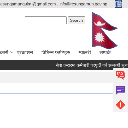
resungamungulmi@gmail.com , info@resungamun.gov.np
Search form
Search
कारी
प्रकाशन
विभिन्न फर्मेटहरु
ग्यालरी
सम्पर्क
सेवा करारमा कर्मचारी पदपूर्ति गर्ने सम्बन्धी सूचना 