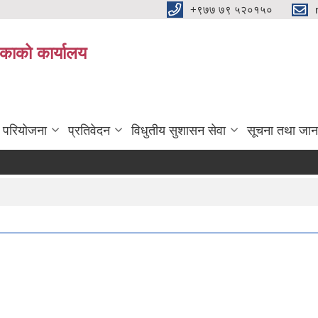
+९७७ ७९ ५२०१५०
िकाको कार्यालय
ा परियोजना
प्रतिवेदन
विधुतीय सुशासन सेवा
सूचना तथा जान