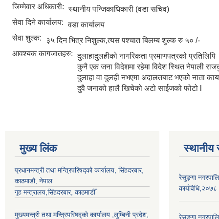
जिम्मेवार अधिकारी:
स्थानीय पन्जिकाधिकारी (वडा सचिव)
सेवा दिने कार्यालय:
वडा कार्यालय
सेवा शुल्क:
३५ दिन भित्र निशुल्क,त्यस पश्चात बिलम्ब शुल्क रु ५० /-
आवश्यक कागजातहरु:
दुलाहादुलहीको नागरिकता प्रमाणपत्रको प्रतिलिपि
कुनै एक जना विदेशमा रहेमा विदेश स्थित नेपाली रा
दुलाहा वा दुलही नभएमा अदालतबाट भएको नाता क
दुवै जनाको हालै खिचेको अटो साईजको फोटो l
मुख्य लिंक
स्थानीय 
प्रधानमन्त्री तथा मन्त्रिपरिषद्को कार्यालय, सिंहदरबार,
रेसुङ्गा नगरपालि
काठमाडौ, नेपाल
कार्यविधि,२०७८
गृह मन्त्रालय,सिंहदरबार, काठमाडौँ
मुख्यमन्त्री तथा मन्त्रिपरिषद्को कार्यालय ,लुम्बिनी प्रदेश,
रेसुङ्गा नगरपाल