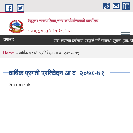
Skip to main content
रेसुङ्गा नगरपालिका,नगर कार्यपालिकाको कार्यालय
तम्घास, गुल्मी, लुम्बिनी प्रदेश, नेपाल
समाचार
सेवा करारमा कर्मचारी पदपूर्ति गर्ने सम्बन्धी सूचना (पदः रोज
You are here
Home
» वार्षिक प्रगती प्रतिवेदन आ.व. २०७८-७९
वार्षिक प्रगती प्रतिवेदन आ.व. २०७८-७९
Documents: