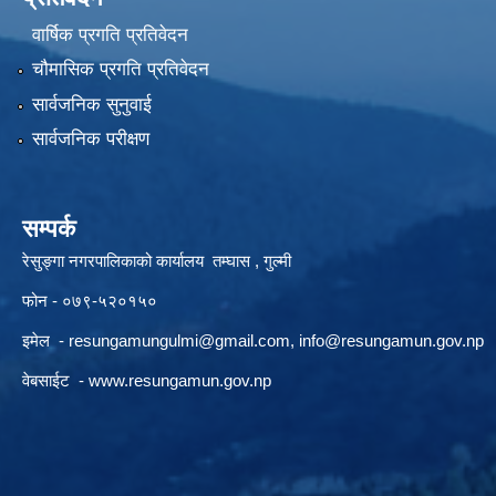
वार्षिक प्रगति प्रतिवेदन
चौमासिक प्रगति प्रतिवेदन
सार्वजनिक सुनुवाई
सार्वजनिक परीक्षण
सम्पर्क
रेसुङ्गा नगरपालिकाको कार्यालय तम्घास , गुल्मी
फोन - ०७९-५२०१५०
इमेल -
resungamungulmi@gmail.com
,
info@resungamun.gov.np
वेबसाईट -
www.resungamun.gov.np