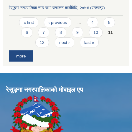
रेसुङ्गा नगरपालिका नगर सभा संचालन कार्यविधि, २०७४ (राजपत्र)
Pages
« first
‹ previous
…
4
5
6
7
8
9
10
11
12
next ›
last »
more
रेसुङ्गा नगरपालिकाकाे माेबाइल एप