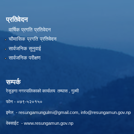
प्रतिवेदन
वार्षिक प्रगति प्रतिवेदन
चौमासिक प्रगति प्रतिवेदन
सार्वजनिक सुनुवाई
सार्वजनिक परीक्षण
सम्पर्क
रेसुङ्गा नगरपालिकाको कार्यालय तम्घास , गुल्मी
फोन - ०७९-५२०१५०
इमेल -
resungamungulmi@gmail.com
,
info@resungamun.gov.np
वेबसाईट -
www.resungamun.gov.np