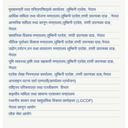
मुख्यमन्त्री तथा मन्त्रिपरिषद्को कार्यालय ,लुम्बिनी प्रदेश, नेपाल
आर्थिक मामिला तथा योजना मन्त्रालय,
लुम्बिनी प्रदेश
,राप्ती उपत्यका दाङ , नेपाल
आन्तरिक मामिला तथा कानून मन्त्रालय,
लुम्बिनी प्रदेश
,
राप्ती उपत्यका दाङ
,
नेपाल
सामाजिक विकास मन्त्रालय,
लुम्बिनी प्रदेश
,
राप्ती उपत्यका दाङ
, नेपाल
भौतिक पूर्वाधार विकास मन्त्रालय,
लुम्बिनी प्रदेश
,
राप्ती उपत्यका दाङ
,नेपाल
उद्याेग,पर्यटन,वन तथा वातावरण मन्त्रालय
लुम्बिनी प्रदेश
,
राप्ती उपत्यका दाङ
,
नेपाल
भुमि व्यवस्था,कृषि तथा सहकारी मन्त्रालय,
लुम्बिनी प्रदेश
,
राप्ती उपत्यका दाङ
,
नेपाल
प्रदेश लेखा नियन्त्रक कार्यालय,
लुम्बिनी प्रदेश
,
राप्ती उपत्यका दाङ
,नेपाल
अनलाइन घटना दर्ता प्रणाली(कार्यालय प्रयोजन)
राष्ट्रिय परिचयपत्र तथा पञ्जीकरण विभाग
सङ्घीय मामिला तथा सामान्य प्रशासन मन्त्रालय
स्थानीय शासन तथा सामुदायिक विकास कार्यक्रम (LGCDP)
नेपाल कानुन आयोग
लोक सेवा आयोग