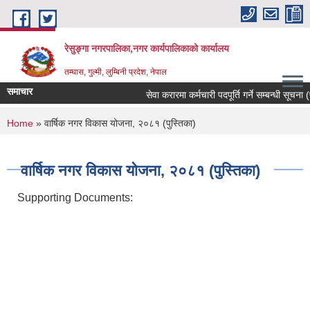
Skip to main content
रेसुङ्गा नगरपालिका,नगर कार्यपालिकाको कार्यालय
तम्घास, गुल्मी, लुम्बिनी प्रदेश, नेपाल
समाचार
सेवा करारमा कर्मचारी पदपूर्ति गर्ने सम्बन्धी सूचना (प
You are here
Home
» वार्षिक नगर विकास योजना, २०८१ (पुस्तिका)
वार्षिक नगर विकास योजना, २०८१ (पुस्तिका)
Supporting Documents: