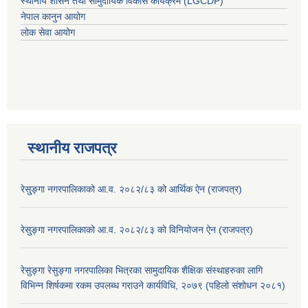
स्थानीय शासन तथा सामुदायिक विकास कार्यक्रम (LGCDP)
नेपाल कानुन आयोग
लोक सेवा आयोग
स्थानीय राजपत्र
रेसु्ङ्गा नगरपालिकाको आ.व. २०८२/८३ को आर्थिक ऐन (राजपत्र)
रेसु्ङ्गा नगरपालिकाको आ.व. २०८२/८३ को विनियोजन ऐन (राजपत्र)
रेसुङ्गा रेसुङ्गा नगरपालिका भित्रका सामुदायिक शैक्षिक संस्थाहरुका लागि
विभिन्न शिर्षकमा रकम उपलब्ध गराउने कार्यविधि, २०७९ (पहिलो संशोधन २०८१)