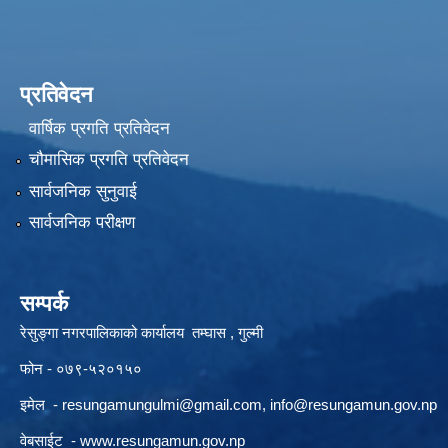
प्रतिवेदन
वार्षिक प्रगति प्रतिवेदन
चौमासिक प्रगति प्रतिवेदन
सार्वजनिक सुनुवाई
सार्वजनिक परीक्षण
सम्पर्क
रेसुङ्गा नगरपालिकाको कार्यालय तम्घास , गुल्मी
फोन - ०७९-५२०१५०
इमेल -
resungamungulmi@gmail.com
,
info@resungamun.gov.np
वेबसाईट -
www.resungamun.gov.np