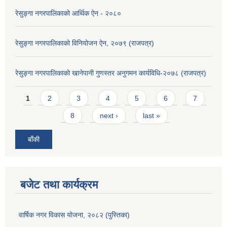
रेसुङ्गा नगरपालिकाको आर्थिक ऐन - २०८०
रेसुङ्गा नगरपालिकाको विनियोजन ऐन, २०७९ (राजपत्र)
रेसुङ्गा नगरपालिकाको खानेपानी गुणस्तर अनुगमन कार्यविधि-२०७८ (राजपत्र)
Pages
1
2
3
4
5
6
7
8
next ›
last »
बाँकी
बजेट तथा कार्यक्रम
वार्षिक नगर विकास योजना, २०८२ (पुस्तिका)