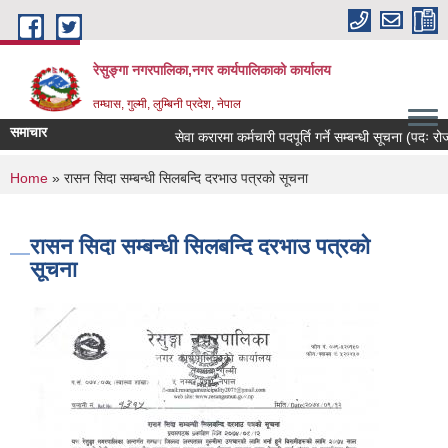
Skip to main content
रेसुङ्गा नगरपालिका,नगर कार्यपालिकाको कार्यालय
तम्घास, गुल्मी, लुम्बिनी प्रदेश, नेपाल
समाचार
सेवा करारमा कर्मचारी पदपूर्ति गर्ने सम्बन्धी सूचना (पदः रोजगा
You are here
Home
» रासन सिदा सम्बन्धी सिलबन्दि दरभाउ पत्रको सूचना
रासन सिदा सम्बन्धी सिलबन्दि दरभाउ पत्रको
सूचना