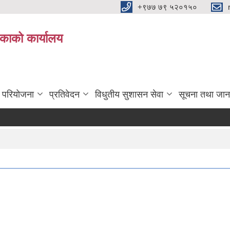
+९७७ ७९ ५२०१५०
िकाको कार्यालय
ा परियोजना
प्रतिवेदन
विधुतीय सुशासन सेवा
सूचना तथा जान