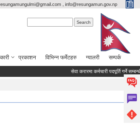
resungamungulmi@gmail.com , info@resungamun.gov.np
Search form
Search
कारी
प्रकाशन
विभिन्न फर्मेटहरु
ग्यालरी
सम्पर्क
सेवा करारमा कर्मचारी पदपूर्ति गर्ने सम्बन्धी 