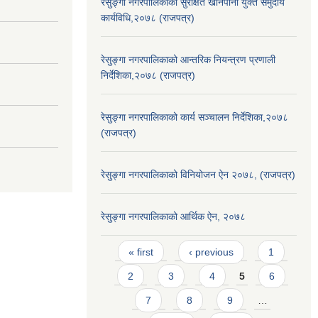
रेसुङ्गा नगरपालिकाको सुरक्षित खानेपानी युक्त समुदाय
कार्यविधि,२०७८ (राजपत्र)
रेसुङ्गा नगरपालिकाको आन्तरिक नियन्त्रण प्रणाली
निर्देशिका,२०७८ (राजपत्र)
रेसुङ्गा नगरपालिकाको कार्य सञ्चालन निर्देशिका,२०७८
(राजपत्र)
रेसुङ्गा नगरपालिकाको विनियोजन ऐन २०७८, (राजपत्र)
रेसुङ्गा नगरपालिकाको आर्थिक ऐन, २०७८
Pages
« first
‹ previous
1
2
3
4
5
6
7
8
9
…