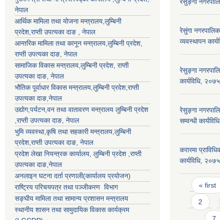
रेसुङ्गा नगरपा
नेपाल
आर्थिक मामिला तथा योजना मन्त्रालय,
लुम्बिनी
रेसुंगा नगरपाल
प्रदेश
,राप्ती उपत्यका दाङ , नेपाल
व्यवस्थापन कार्
आन्तरिक मामिला तथा कानून मन्त्रालय,
लुम्बिनी प्रदेश
,
राप्ती उपत्यका दाङ
, नेपाल
सामाजिक विकास मन्त्रालय,
लुम्बिनी प्रदेश
,
राप्ती
रेसुङ्गा नगरपाल
उपत्यका दाङ
, नेपाल
कार्यविधि, २०७५
भौतिक पूर्वाधार विकास मन्त्रालय,
लुम्बिनी प्रदेश
,
राप्ती
उपत्यका दाङ
,नेपाल
उद्याेग,पर्यटन,वन तथा वातावरण मन्त्रालय
लुम्बिनी प्रदेश
रेसुङ्गा नगरपालि
,
राप्ती उपत्यका दाङ
, नेपाल
सम्वन्धी कार्यव
भुमि व्यवस्था,कृषि तथा सहकारी मन्त्रालय,
लुम्बिनी
प्रदेश
,
राप्ती उपत्यका दाङ
, नेपाल
करारमा प्राविधिक 
प्रदेश लेखा नियन्त्रक कार्यालय,
लुम्बिनी प्रदेश
,
राप्ती
कार्यविधि, २०७
उपत्यका दाङ
,नेपाल
अनलाइन घटना दर्ता प्रणाली(कार्यालय प्रयोजन)
Pages
« first
राष्ट्रिय परिचयपत्र तथा पञ्जीकरण विभाग
सङ्घीय मामिला तथा सामान्य प्रशासन मन्त्रालय
2
स्थानीय शासन तथा सामुदायिक विकास कार्यक्रम
7