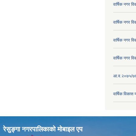
वार्षिक नगर व
वार्षिक नगर व
वार्षिक नगर व
वार्षिक नगर व
आ.व.२०७५/७६ क
वार्षिक विका
रेसुङ्गा नगरपालिकाकाे माेबाइल एप