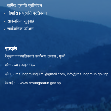
वार्षिक प्रगति प्रतिवेदन
चौमासिक प्रगति प्रतिवेदन
सार्वजनिक सुनुवाई
सार्वजनिक परीक्षण
सम्पर्क
रेसुङ्गा नगरपालिकाको कार्यालय तम्घास , गुल्मी
फोन - ०७९-५२०१५०
इमेल -
resungamungulmi@gmail.com
,
info@resungamun.gov.np
वेबसाईट -
www.resungamun.gov.np