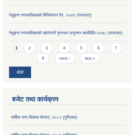
रेसुङ्गा नगरपालिकाको विनियोजन ऐन, २०७९ (राजपत्र)
रेसुङ्गा नगरपालिकाको खानेपानी गुणस्तर अनुगमन कार्यविधि-२०७८ (राजपत्र)
Pages
1
2
3
4
5
6
7
8
next ›
last »
बाँकी
बजेट तथा कार्यक्रम
वार्षिक नगर विकास योजना, २०८२ (पुस्तिका)
वार्षिक नगर विकास योजना, २०८१ (पुस्तिका)