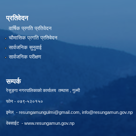
प्रतिवेदन
वार्षिक प्रगति प्रतिवेदन
चौमासिक प्रगति प्रतिवेदन
सार्वजनिक सुनुवाई
सार्वजनिक परीक्षण
सम्पर्क
रेसुङ्गा नगरपालिकाको कार्यालय तम्घास , गुल्मी
फोन - ०७९-५२०१५०
इमेल -
resungamungulmi@gmail.com
,
info@resungamun.gov.np
वेबसाईट -
www.resungamun.gov.np