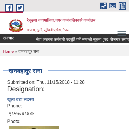
Skip to main content
रेसुङ्गा नगरपालिका,नगर कार्यपालिकाको कार्यालय
तम्घास, गुल्मी, लुम्बिनी प्रदेश, नेपाल
समाचार
सेवा करारमा कर्मचारी पदपूर्ति गर्ने सम्बन्धी सूचना (पदः रोजगार संयोजक, 
You are here
Home
» दानबहादुर राना
दानबहादुर राना
Submitted on:
Thu, 11/15/2018 - 11:28
Designation:
खुला वडा सदस्य
Phone:
९८५७०४८४४४
Photo: