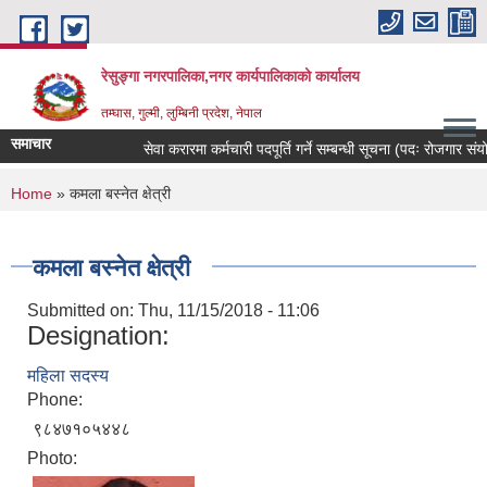
Skip to main content
रेसुङ्गा नगरपालिका,नगर कार्यपालिकाको कार्यालय
तम्घास, गुल्मी, लुम्बिनी प्रदेश, नेपाल
समाचार
सेवा करारमा कर्मचारी पदपूर्ति गर्ने सम्बन्धी सूचना (पदः रोजगार संयोजक
You are here
Home
» कमला बस्नेत क्षेत्री
कमला बस्नेत क्षेत्री
Submitted on:
Thu, 11/15/2018 - 11:06
Designation:
महिला सदस्य
Phone:
९८४७१०५४४८
Photo: