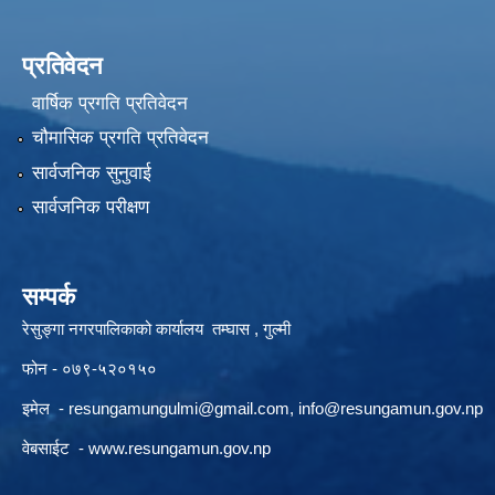
प्रतिवेदन
वार्षिक प्रगति प्रतिवेदन
चौमासिक प्रगति प्रतिवेदन
सार्वजनिक सुनुवाई
सार्वजनिक परीक्षण
सम्पर्क
रेसुङ्गा नगरपालिकाको कार्यालय तम्घास , गुल्मी
फोन - ०७९-५२०१५०
इमेल -
resungamungulmi@gmail.com
,
info@resungamun.gov.np
वेबसाईट -
www.resungamun.gov.np