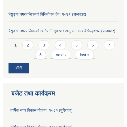
रेसुङ्गा नगरपालिकाको विनियोजन ऐन, २०७९ (राजपत्र)
रेसुङ्गा नगरपालिकाको खानेपानी गुणस्तर अनुगमन कार्यविधि-२०७८ (राजपत्र)
Pages
1
2
3
4
5
6
7
8
next ›
last »
बाँकी
बजेट तथा कार्यक्रम
वार्षिक नगर विकास योजना, २०८२ (पुस्तिका)
वार्षिक नगर विकास योजना, २०८१ (पुस्तिका)