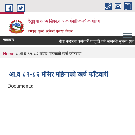
Skip to main content
रेसुङ्गा नगरपालिका,नगर कार्यपालिकाको कार्यालय
तम्घास, गुल्मी, लुम्बिनी प्रदेश, नेपाल
समाचार
सेवा करारमा कर्मचारी पदपूर्ति गर्ने सम्बन्धी सूचना (पदः 
You are here
Home
» आ.व ८१-८२ मंसिर महिनाको खर्च फाँटवारी
आ.व ८१-८२ मंसिर महिनाको खर्च फाँटवारी
Documents: