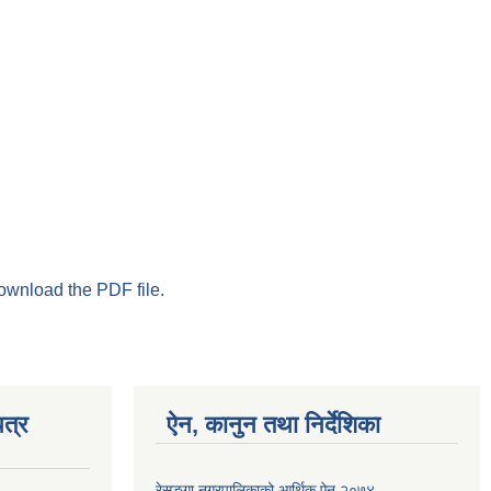
download the PDF file.
त्र
ऐन, कानुन तथा निर्देशिका
रेसुङ्गा नगरपालिकाको आर्थिक ऐन २०७४