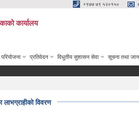
+९७७ ७९ ५२०१५०
िकाको कार्यालय
ा परियोजना
प्रतिवेदन
विधुतीय सुशासन सेवा
सूचना तथा जान
का लाभग्राहीको विवरण