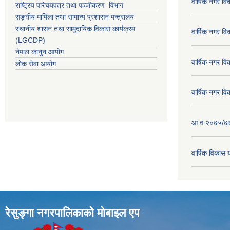
वार्षिक नगर व
राष्ट्रिय परिचयपत्र तथा पञ्जीकरण विभाग
सङ्घीय मामिला तथा सामान्य प्रशासन मन्त्रालय
स्थानीय शासन तथा सामुदायिक विकास कार्यक्रम
वार्षिक नगर व
(LGCDP)
नेपाल कानुन आयोग
वार्षिक नगर व
लोक सेवा आयोग
वार्षिक नगर व
आ.व.२०७५/७६ क
वार्षिक विका
रेसुङ्गा नगरपालिकाकाे माेबाइल एप