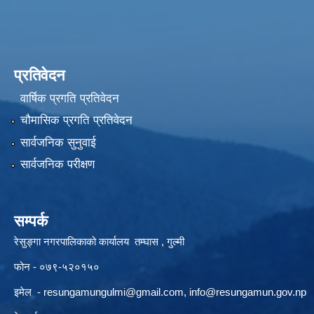
प्रतिवेदन
वार्षिक प्रगति प्रतिवेदन
चौमासिक प्रगति प्रतिवेदन
सार्वजनिक सुनुवाई
सार्वजनिक परीक्षण
सम्पर्क
रेसुङ्गा नगरपालिकाको कार्यालय तम्घास , गुल्मी
फोन - ०७९-५२०१५०
इमेल -
resungamungulmi@gmail.com
,
info@resungamun.gov.np