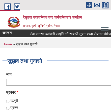
Skip to main content
रेसुङ्गा नगरपालिका,नगर कार्यपालिकाको कार्यालय
तम्घास, गुल्मी, लुम्बिनी प्रदेश, नेपाल
समाचार
सेवा करारमा कर्मचारी पदपूर्ति गर्ने सम्बन्धी सूचना (पदः रोजगार संयोजक, 
You are here
Home
» सुझाव तथा गुनासो
सुझाव तथा गुनासो
नाम
प्रकार
*
उजुरी
प्रश्न