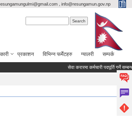
resungamungulmi@gmail.com , info@resungamun.gov.np
Search form
Search
कारी
प्रकाशन
विभिन्न फर्मेटहरु
ग्यालरी
सम्पर्क
सेवा करारमा कर्मचारी पदपूर्ति गर्ने सम्बन्धी