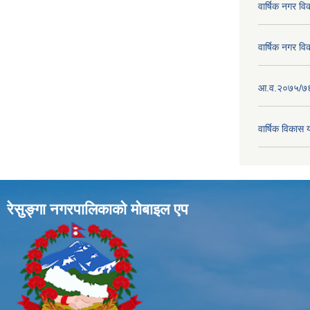
वार्षिक नगर व
वार्षिक नगर व
आ.व.२०७५/७६ क
वार्षिक विका
रेसुङ्गा नगरपालिकाकाे माेबाइल एप