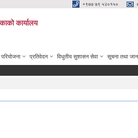
+९७७ ७९ ५२०१५०
िकाको कार्यालय
ा परियोजना
प्रतिवेदन
विधुतीय सुशासन सेवा
सूचना तथा जान