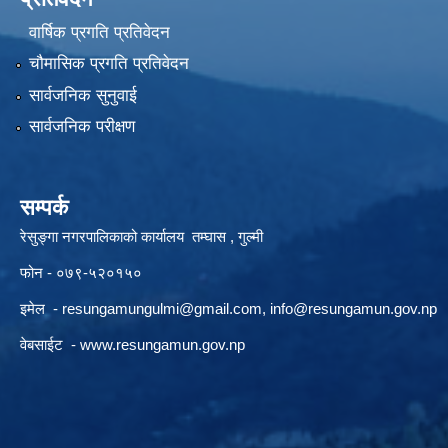
वार्षिक प्रगति प्रतिवेदन
चौमासिक प्रगति प्रतिवेदन
सार्वजनिक सुनुवाई
सार्वजनिक परीक्षण
सम्पर्क
रेसुङ्गा नगरपालिकाको कार्यालय तम्घास , गुल्मी
फोन - ०७९-५२०१५०
इमेल -
resungamungulmi@gmail.com
,
info@resungamun.gov.np
वेबसाईट -
www.resungamun.gov.np