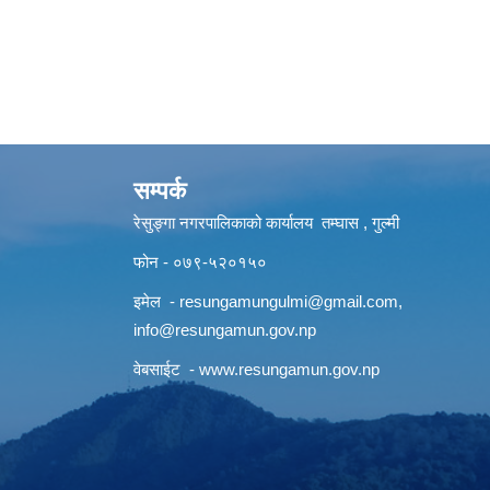
सम्पर्क
रेसुङ्गा नगरपालिकाको कार्यालय तम्घास , गुल्मी
फोन - ०७९-५२०१५०
इमेल -
resungamungulmi@gmail.com
,
info@resungamun.gov.np
वेबसाईट -
www.resungamun.gov.np