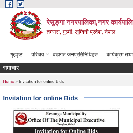
Skip to main content
रेसुङ्गा नगरपालिका,नगर कार्यपाल
तम्घास, गुल्मी, लुम्बिनी प्रदेश, नेपाल
गृहपृष्ठ
परिचय
वडागत जनप्रतिनिधिहरु
कार्यक्रम तथ
समाचार
You are here
Home
» Invitation for online Bids
Invitation for online Bids