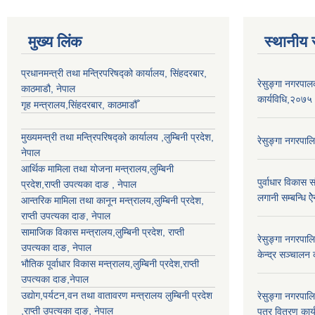
मुख्य लिंक
स्थानीय 
प्रधानमन्त्री तथा मन्त्रिपरिषद्को कार्यालय, सिंहदरबार,
रेसुङ्गा नगरपा
काठमाडौ, नेपाल
कार्यविधि,२०७५
गृह मन्त्रालय,सिंहदरबार, काठमाडौँ
मुख्यमन्त्री तथा मन्त्रिपरिषद्को कार्यालय ,लुम्बिनी प्रदेश,
रेसुङ्गा नगरपाल
नेपाल
आर्थिक मामिला तथा योजना मन्त्रालय,
लुम्बिनी
पुर्वाधार विकास 
प्रदेश
,राप्ती उपत्यका दाङ , नेपाल
लगानी सम्बन्धि 
आन्तरिक मामिला तथा कानून मन्त्रालय,
लुम्बिनी प्रदेश
,
राप्ती उपत्यका दाङ
, नेपाल
सामाजिक विकास मन्त्रालय,
लुम्बिनी प्रदेश
,
राप्ती
रेसुङ्गा नगरपा
उपत्यका दाङ
, नेपाल
केन्द्र सञ्चालन
भौतिक पूर्वाधार विकास मन्त्रालय,
लुम्बिनी प्रदेश
,
राप्ती
उपत्यका दाङ
,नेपाल
उद्याेग,पर्यटन,वन तथा वातावरण मन्त्रालय
लुम्बिनी प्रदेश
रेसुङ्गा नगरपाल
,
राप्ती उपत्यका दाङ
, नेपाल
पत्र वितरण कार