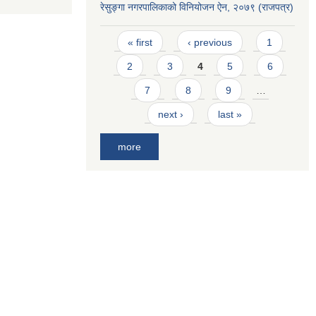
रेसुङ्गा नगरपालिकाको विनियोजन ऐन, २०७९ (राजपत्र)
Pages
« first
‹ previous
1
2
3
4
5
6
7
8
9
…
next ›
last »
more