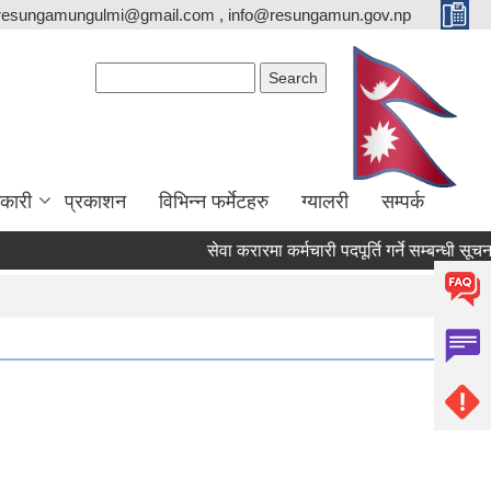
resungamungulmi@gmail.com , info@resungamun.gov.np
Search form
Search
कारी
प्रकाशन
विभिन्न फर्मेटहरु
ग्यालरी
सम्पर्क
सेवा करारमा कर्मचारी पदपूर्ति गर्ने सम्बन्धी सूचना (