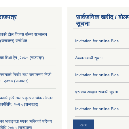
राजपत्र
सार्वजनिक खरीद / बोलप
सूचना
लकाको टोल विकास संस्था सञ्चालन
 (राजपत्र) संसोधित
Invitation for online Bids
िका शिक्षा ऐन ,२०७५ (राजपत्र)
ठेक्कासम्बन्धी सूचना
संरचनाको निर्माण तथा स‌ंचालनमा निजी
Invitation for online Bids
ऐेन, २०७५ (राजपत्र)
प्रस्ताव आव्हान सम्बन्धी सूचना
लिकाको कृषि तथा पशुउपज थोक संकलन
 कार्यविधि, २०७५ (राजपत्र)
Invitation for online Bids
िका अपाङ्गता भएका व्यक्तिको परिचय
अन्य
्यविधि,२०७५ (राजपत्र)