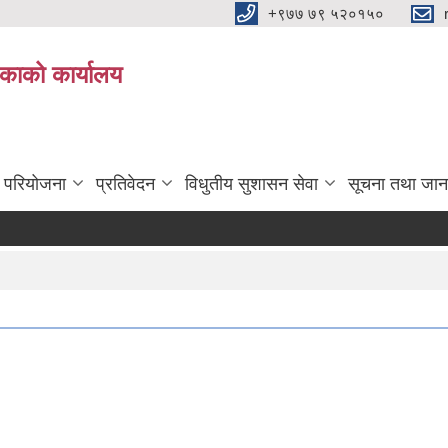
+९७७ ७९ ५२०१५०
िकाको कार्यालय
ा परियोजना
प्रतिवेदन
विधुतीय सुशासन सेवा
सूचना तथा जान