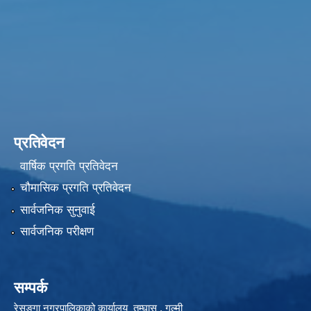
प्रतिवेदन
वार्षिक प्रगति प्रतिवेदन
चौमासिक प्रगति प्रतिवेदन
सार्वजनिक सुनुवाई
सार्वजनिक परीक्षण
सम्पर्क
रेसुङ्गा नगरपालिकाको कार्यालय तम्घास , गुल्मी