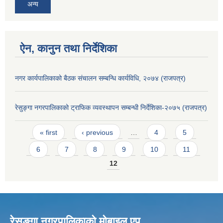
अन्य
ऐन, कानुन तथा निर्देशिका
नगर कार्यपालिकाको बैठक संचालन सम्बन्धि कार्यविधि, २०७४ (राजपत्र)
रेसुङ्गा नगरपालिकाको ट्राफिक व्यवस्थापन सम्बन्धी निर्देशिका-२०७५ (राजपत्र)
Pages
« first
‹ previous
…
4
5
6
7
8
9
10
11
12
रेसुङ्गा नगरपालिकाकाे माेबाइल एप