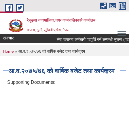
Skip to main content
रेसुङ्गा नगरपालिका,नगर कार्यपालिकाको कार्यालय
तम्घास, गुल्मी, लुम्बिनी प्रदेश, नेपाल
समाचार
सेवा करारमा कर्मचारी पदपूर्ति गर्ने सम्बन्धी सूचना (पदः
You are here
Home
» आ.व.२०७५/७६ को वार्षिक बजेट तथा कार्यक्रम
आ.व.२०७५/७६ को वार्षिक बजेट तथा कार्यक्रम
Supporting Documents: