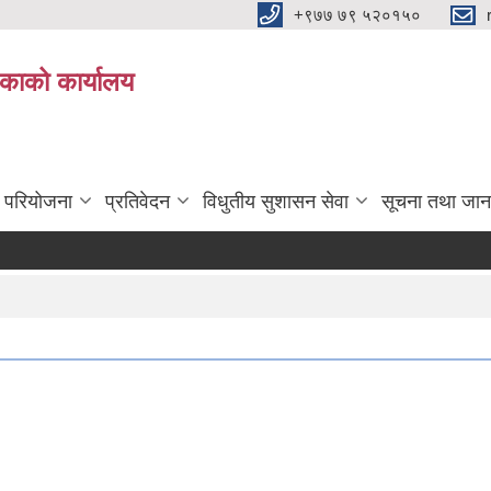
+९७७ ७९ ५२०१५०
िकाको कार्यालय
ा परियोजना
प्रतिवेदन
विधुतीय सुशासन सेवा
सूचना तथा जान