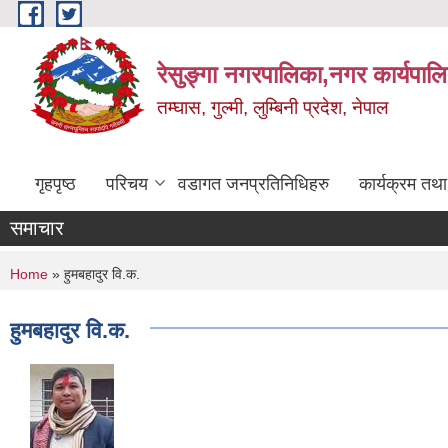
Skip to main content
रेसुङ्गा नगरपालिका,नगर कार्यपाल
तम्घास, गुल्मी, लुम्बिनी प्रदेश, नेपाल
गृहपृष्ठ
परिचय
वडागत जनप्रतिनिधिहरु
कार्यक्रम तथ
समाचार
You are here
Home
» हुमबहादुर वि.क.
हुमबहादुर वि.क.