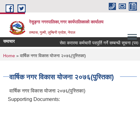
Skip to main content
रेसुङ्गा नगरपालिका,नगर कार्यपालिकाको कार्यालय
तम्घास, गुल्मी, लुम्बिनी प्रदेश, नेपाल
समाचार
सेवा करारमा कर्मचारी पदपूर्ति गर्ने सम्बन्धी सूचना (पदः रो
You are here
Home
» वार्षिक नगर विकास योजना २०७६(पुस्तिका)
वार्षिक नगर विकास योजना २०७६(पुस्तिका)
वार्षिक नगर विकास योजना २०७६(पुस्तिका)
Supporting Documents: