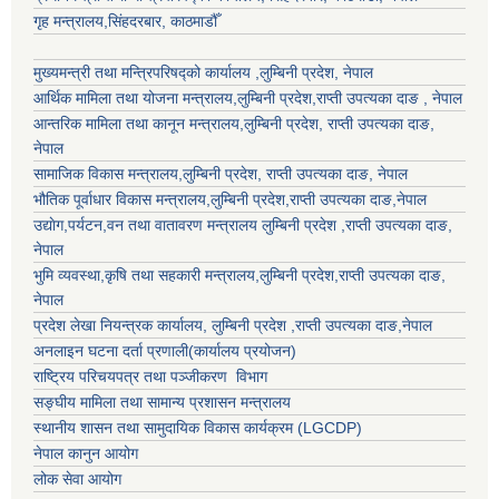
गृह मन्त्रालय,सिंहदरबार, काठमाडौँ
मुख्यमन्त्री तथा मन्त्रिपरिषद्को कार्यालय ,लुम्बिनी प्रदेश, नेपाल
आर्थिक मामिला तथा योजना मन्त्रालय,
लुम्बिनी प्रदेश
,राप्ती उपत्यका दाङ , नेपाल
आन्तरिक मामिला तथा कानून मन्त्रालय,
लुम्बिनी प्रदेश
,
राप्ती उपत्यका दाङ
,
नेपाल
सामाजिक विकास मन्त्रालय,
लुम्बिनी प्रदेश
,
राप्ती उपत्यका दाङ
, नेपाल
भौतिक पूर्वाधार विकास मन्त्रालय,
लुम्बिनी प्रदेश
,
राप्ती उपत्यका दाङ
,नेपाल
उद्याेग,पर्यटन,वन तथा वातावरण मन्त्रालय
लुम्बिनी प्रदेश
,
राप्ती उपत्यका दाङ
,
नेपाल
भुमि व्यवस्था,कृषि तथा सहकारी मन्त्रालय,
लुम्बिनी प्रदेश
,
राप्ती उपत्यका दाङ
,
नेपाल
प्रदेश लेखा नियन्त्रक कार्यालय,
लुम्बिनी प्रदेश
,
राप्ती उपत्यका दाङ
,नेपाल
अनलाइन घटना दर्ता प्रणाली(कार्यालय प्रयोजन)
राष्ट्रिय परिचयपत्र तथा पञ्जीकरण विभाग
सङ्घीय मामिला तथा सामान्य प्रशासन मन्त्रालय
स्थानीय शासन तथा सामुदायिक विकास कार्यक्रम (LGCDP)
नेपाल कानुन आयोग
लोक सेवा आयोग