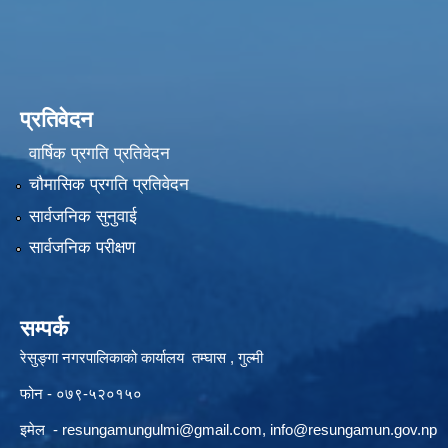
प्रतिवेदन
वार्षिक प्रगति प्रतिवेदन
चौमासिक प्रगति प्रतिवेदन
सार्वजनिक सुनुवाई
सार्वजनिक परीक्षण
सम्पर्क
रेसुङ्गा नगरपालिकाको कार्यालय तम्घास , गुल्मी
फोन - ०७९-५२०१५०
इमेल -
resungamungulmi@gmail.com
,
info@resungamun.gov.np