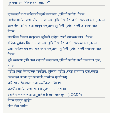
गृह मन्त्रालय,सिंहदरबार, काठमाडौँ
मुख्यमन्त्री तथा मन्त्रिपरिषद्को कार्यालय ,लुम्बिनी प्रदेश, नेपाल
आर्थिक मामिला तथा योजना मन्त्रालय,
लुम्बिनी प्रदेश
,राप्ती उपत्यका दाङ , नेपाल
आन्तरिक मामिला तथा कानून मन्त्रालय,
लुम्बिनी प्रदेश
,
राप्ती उपत्यका दाङ
,
नेपाल
सामाजिक विकास मन्त्रालय,
लुम्बिनी प्रदेश
,
राप्ती उपत्यका दाङ
, नेपाल
भौतिक पूर्वाधार विकास मन्त्रालय,
लुम्बिनी प्रदेश
,
राप्ती उपत्यका दाङ
,नेपाल
उद्याेग,पर्यटन,वन तथा वातावरण मन्त्रालय
लुम्बिनी प्रदेश
,
राप्ती उपत्यका दाङ
,
नेपाल
भुमि व्यवस्था,कृषि तथा सहकारी मन्त्रालय,
लुम्बिनी प्रदेश
,
राप्ती उपत्यका दाङ
,
नेपाल
प्रदेश लेखा नियन्त्रक कार्यालय,
लुम्बिनी प्रदेश
,
राप्ती उपत्यका दाङ
,नेपाल
अनलाइन घटना दर्ता प्रणाली(कार्यालय प्रयोजन)
राष्ट्रिय परिचयपत्र तथा पञ्जीकरण विभाग
सङ्घीय मामिला तथा सामान्य प्रशासन मन्त्रालय
स्थानीय शासन तथा सामुदायिक विकास कार्यक्रम (LGCDP)
नेपाल कानुन आयोग
लोक सेवा आयोग