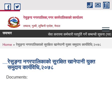
Skip to main content
रेसुङ्गा नगरपालिका,नगर कार्यपालिकाको कार्यालय
तम्घास, गुल्मी, लुम्बिनी प्रदेश, नेपाल
समाचार
सेवा करारमा कर्मचारी पदपूर्ति गर्ने सम्बन्धी सूचना (पदः र
You are here
Home
» रेसुङ्गा नगरपालिकाको सुरक्षित खानेपानी युक्त समुदाय कार्यविधि,२०७८
रेसुङ्गा नगरपालिकाको सुरक्षित खानेपानी युक्त
समुदाय कार्यविधि,२०७८
Documents: