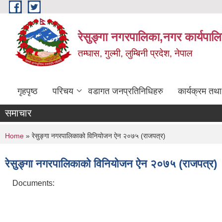
Skip to main content
रेसुङ्गा नगरपालिका,नगर कार्यपाल
तम्घास, गुल्मी, लुम्बिनी प्रदेश, नेपाल
गृहपृष्ठ
परिचय
वडागत जनप्रतिनिधिहरु
कार्यक्रम तथ
समाचार
You are here
Home
» रेसुङ्गा नगरपालिकाको विनियोजन ऐन २०७५ (राजपत्र)
रेसुङ्गा नगरपालिकाको विनियोजन ऐन २०७५ (राजपत्र)
Documents: