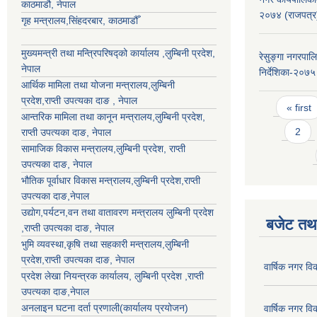
काठमाडौ, नेपाल
२०७४ (राजपत्र
गृह मन्त्रालय,सिंहदरबार, काठमाडौँ
मुख्यमन्त्री तथा मन्त्रिपरिषद्को कार्यालय ,लुम्बिनी प्रदेश,
रेसुङ्गा नगरपाल
नेपाल
निर्देशिका-२०७५
आर्थिक मामिला तथा योजना मन्त्रालय,
लुम्बिनी
प्रदेश
,राप्ती उपत्यका दाङ , नेपाल
Pages
« first
आन्तरिक मामिला तथा कानून मन्त्रालय,
लुम्बिनी प्रदेश
,
2
राप्ती उपत्यका दाङ
, नेपाल
सामाजिक विकास मन्त्रालय,
लुम्बिनी प्रदेश
,
राप्ती
उपत्यका दाङ
, नेपाल
भौतिक पूर्वाधार विकास मन्त्रालय,
लुम्बिनी प्रदेश
,
राप्ती
उपत्यका दाङ
,नेपाल
उद्याेग,पर्यटन,वन तथा वातावरण मन्त्रालय
लुम्बिनी प्रदेश
बजेट तथा
,
राप्ती उपत्यका दाङ
, नेपाल
भुमि व्यवस्था,कृषि तथा सहकारी मन्त्रालय,
लुम्बिनी
प्रदेश
,
राप्ती उपत्यका दाङ
, नेपाल
वार्षिक नगर व
प्रदेश लेखा नियन्त्रक कार्यालय,
लुम्बिनी प्रदेश
,
राप्ती
उपत्यका दाङ
,नेपाल
अनलाइन घटना दर्ता प्रणाली(कार्यालय प्रयोजन)
वार्षिक नगर व