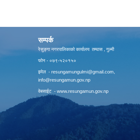
सम्पर्क
रेसुङ्गा नगरपालिकाको कार्यालय तम्घास , गुल्मी
फोन - ०७९-५२०१५०
इमेल -
resungamungulmi@gmail.com
,
info@resungamun.gov.np
वेबसाईट -
www.resungamun.gov.np