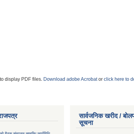
to display PDF files.
Download adobe Acrobat
or
click here to 
राजपत्र
सार्वजनिक खरीद / बोलप
सूचना
को बैठक संचालन सम्बन्धि कार्यविधि,