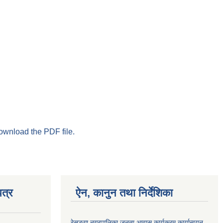
download the PDF file.
त्र
ऐन, कानुन तथा निर्देशिका
रेसुङ्गा नगरपालिका जनता आवास कार्यक्रम कार्यान्वयन