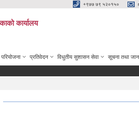
+९७७ ७९ ५२०१५०
िकाको कार्यालय
ा परियोजना
प्रतिवेदन
विधुतीय सुशासन सेवा
सूचना तथा जान