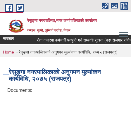
Skip to main content
रेसुङ्गा नगरपालिका,नगर कार्यपालिकाको कार्यालय
तम्घास, गुल्मी, लुम्बिनी प्रदेश, नेपाल
समाचार
सेवा करारमा कर्मचारी पदपूर्ति गर्ने सम्बन्धी सूचना (पदः रोजगार संयोजक, 
You are here
Home
» रेसुङ्गा नगरपालिकाको अनुगमन मुल्यांकन कार्यविधि, २०७५ (राजपत्र)
रेसुङ्गा नगरपालिकाको अनुगमन मुल्यांकन
कार्यविधि, २०७५ (राजपत्र)
Documents: