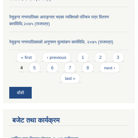
रेसुङ्गा नगरपालिका अपाङ्गता भएका व्यक्तिको परिचय पत्र वितरण
कार्यविधि,२०७५ (राजपत्र)
रेसुङ्गा नगरपालिकाको अनुगमन मुल्यांकन कार्यविधि, २०७५ (राजपत्र)
Pages
« first
‹ previous
1
2
3
4
5
6
7
8
next ›
last »
बाँकी
बजेट तथा कार्यक्रम