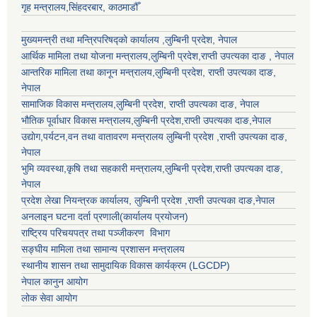
गृह मन्त्रालय,सिंहदरबार, काठमाडौँ
मुख्यमन्त्री तथा मन्त्रिपरिषद्को कार्यालय ,लुम्बिनी प्रदेश, नेपाल
आर्थिक मामिला तथा योजना मन्त्रालय,
लुम्बिनी प्रदेश
,राप्ती उपत्यका दाङ , नेपाल
आन्तरिक मामिला तथा कानून मन्त्रालय,
लुम्बिनी प्रदेश
,
राप्ती उपत्यका दाङ
,
नेपाल
सामाजिक विकास मन्त्रालय,
लुम्बिनी प्रदेश
,
राप्ती उपत्यका दाङ
, नेपाल
भौतिक पूर्वाधार विकास मन्त्रालय,
लुम्बिनी प्रदेश
,
राप्ती उपत्यका दाङ
,नेपाल
उद्याेग,पर्यटन,वन तथा वातावरण मन्त्रालय
लुम्बिनी प्रदेश
,
राप्ती उपत्यका दाङ
,
नेपाल
भुमि व्यवस्था,कृषि तथा सहकारी मन्त्रालय,
लुम्बिनी प्रदेश
,
राप्ती उपत्यका दाङ
,
नेपाल
प्रदेश लेखा नियन्त्रक कार्यालय,
लुम्बिनी प्रदेश
,
राप्ती उपत्यका दाङ
,नेपाल
अनलाइन घटना दर्ता प्रणाली(कार्यालय प्रयोजन)
राष्ट्रिय परिचयपत्र तथा पञ्जीकरण विभाग
सङ्घीय मामिला तथा सामान्य प्रशासन मन्त्रालय
स्थानीय शासन तथा सामुदायिक विकास कार्यक्रम (LGCDP)
नेपाल कानुन आयोग
लोक सेवा आयोग