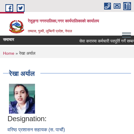
Skip to main content
रेसुङ्गा नगरपालिका,नगर कार्यपालिकाको कार्यालय
तम्घास, गुल्मी, लुम्बिनी प्रदेश, नेपाल
समाचार
सेवा करारमा कर्मचारी पदपूर्ति गर्ने सम्बन
You are here
Home
» रेखा अर्याल
रेखा अर्याल
Designation:
वरिष्ठ प्रशासन सहायक (स. पाचौं)