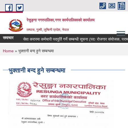
Skip to main content
रेसुङ्गा नगरपालिका,नगर कार्यपालिकाको कार्यालय
तम्घास, गुल्मी, लुम्बिनी प्रदेश, नेपाल
समाचार
सेवा करारमा कर्मचारी पदपूर्ति गर्ने सम्बन्धी सूचना (पदः रोजगार संयोजक, परामर्शकर
You are here
Home
» भुक्तानी बन्द हुने सम्बन्धमा
भुक्तानी बन्द हुने सम्बन्धमा