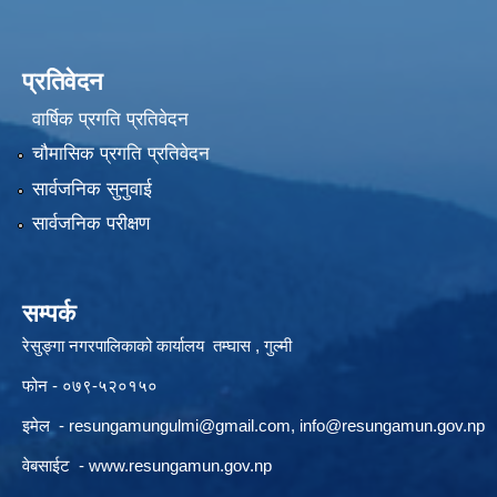
प्रतिवेदन
वार्षिक प्रगति प्रतिवेदन
चौमासिक प्रगति प्रतिवेदन
सार्वजनिक सुनुवाई
सार्वजनिक परीक्षण
सम्पर्क
रेसुङ्गा नगरपालिकाको कार्यालय तम्घास , गुल्मी
फोन - ०७९-५२०१५०
इमेल -
resungamungulmi@gmail.com
,
info@resungamun.gov.np
वेबसाईट -
www.resungamun.gov.np