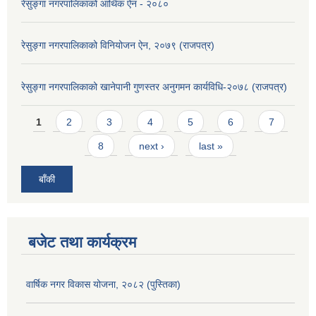
रेसुङ्गा नगरपालिकाको आर्थिक ऐन - २०८०
रेसुङ्गा नगरपालिकाको विनियोजन ऐन, २०७९ (राजपत्र)
रेसुङ्गा नगरपालिकाको खानेपानी गुणस्तर अनुगमन कार्यविधि-२०७८ (राजपत्र)
Pages
1
2
3
4
5
6
7
8
next ›
last »
बाँकी
बजेट तथा कार्यक्रम
वार्षिक नगर विकास योजना, २०८२ (पुस्तिका)