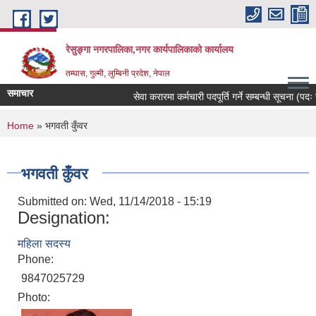
Skip to main content
रेसुङ्गा नगरपालिका,नगर कार्यपालिकाको कार्यालय
तम्घास, गुल्मी, लुम्बिनी प्रदेश, नेपाल
समाचार
सेवा करारमा कर्मचारी पदपूर्ति गर्ने सम्बन्धी सूचना (पदः र
You are here
Home
» भगवती कुँवर
भगवती कुँवर
Submitted on:
Wed, 11/14/2018 - 15:19
Designation:
महिला सदस्य
Phone:
9847025729
Photo: