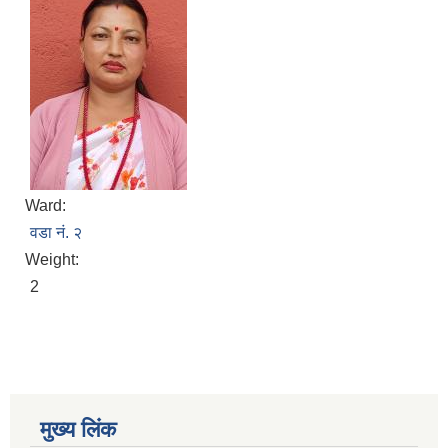
Ward:
वडा नं. २
Weight:
2
मुख्य लिंक