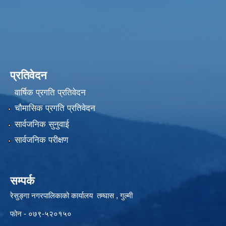
प्रतिवेदन
वार्षिक प्रगति प्रतिवेदन
चौमासिक प्रगति प्रतिवेदन
सार्वजनिक सुनुवाई
सार्वजनिक परीक्षण
सम्पर्क
रेसुङ्गा नगरपालिकाको कार्यालय तम्घास , गुल्मी
फोन - ०७९-५२०१५०