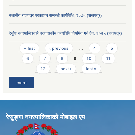
स्थानीय राजपत्र प्रकाशन सम्बन्धी कार्यविधि, २०७५ (राजपत्र)
रेसुंगा नगरपालिकाको प्रशासकीय कार्यविधि नियमित गर्ने ऐन, २०७५ (राजपत्र)
Pages
« first
‹ previous
…
4
5
6
7
8
9
10
11
12
next ›
last »
more
रेसुङ्गा नगरपालिकाकाे माेबाइल एप