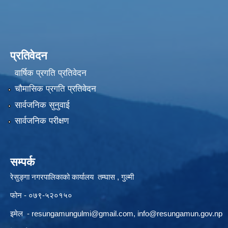
प्रतिवेदन
वार्षिक प्रगति प्रतिवेदन
चौमासिक प्रगति प्रतिवेदन
सार्वजनिक सुनुवाई
सार्वजनिक परीक्षण
सम्पर्क
रेसुङ्गा नगरपालिकाको कार्यालय तम्घास , गुल्मी
फोन - ०७९-५२०१५०
इमेल -
resungamungulmi@gmail.com
,
info@resungamun.gov.np