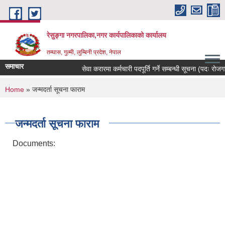
Skip to main content
रेसुङ्गा नगरपालिका,नगर कार्यपालिकाको कार्यालय
तम्घास, गुल्मी, लुम्बिनी प्रदेश, नेपाल
समाचार
सेवा करारमा कर्मचारी पदपूर्ति गर्ने सम्बन्धी सूचना (पदः रोजगार 
You are here
Home
» जन्मदर्ता सूचना फाराम
जन्मदर्ता सूचना फाराम
Documents: