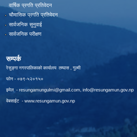
वार्षिक प्रगति प्रतिवेदन
चौमासिक प्रगति प्रतिवेदन
सार्वजनिक सुनुवाई
सार्वजनिक परीक्षण
सम्पर्क
रेसुङ्गा नगरपालिकाको कार्यालय तम्घास , गुल्मी
फोन - ०७९-५२०१५०
इमेल -
resungamungulmi@gmail.com
,
info@resungamun.gov.np
वेबसाईट -
www.resungamun.gov.np