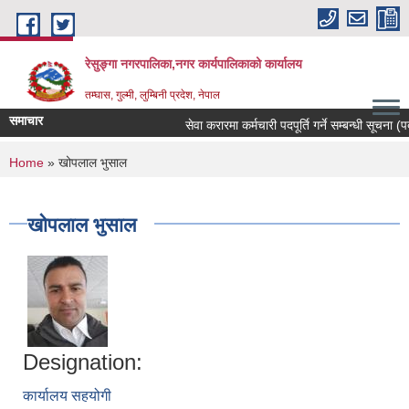
Skip to main content
रेसुङ्गा नगरपालिका,नगर कार्यपालिकाको कार्यालय
तम्घास, गुल्मी, लुम्बिनी प्रदेश, नेपाल
समाचार
सेवा करारमा कर्मचारी पदपूर्ति गर्ने सम्बन्धी सूचना (पद
You are here
Home
» खोपलाल भुसाल
खोपलाल भुसाल
Designation:
कार्यालय सहयोगी