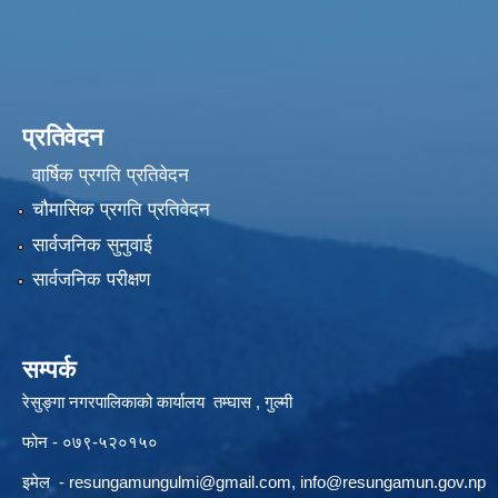
प्रतिवेदन
वार्षिक प्रगति प्रतिवेदन
चौमासिक प्रगति प्रतिवेदन
सार्वजनिक सुनुवाई
सार्वजनिक परीक्षण
सम्पर्क
रेसुङ्गा नगरपालिकाको कार्यालय तम्घास , गुल्मी
फोन - ०७९-५२०१५०
इमेल -
resungamungulmi@gmail.com
,
info@resungamun.gov.np