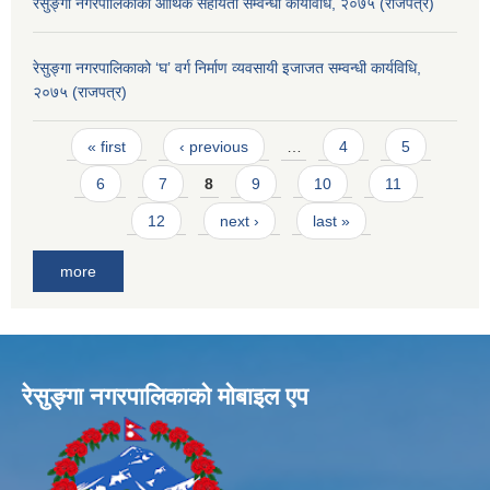
रेसुङ्गा नगरपालिकाको आर्थिक सहायता सम्वन्धी कार्यविधि, २०७५ (राजपत्र)
रेसुङ्गा नगरपालिकाको ‘घ’ वर्ग निर्माण व्यवसायी इजाजत सम्वन्धी कार्यविधि,
२०७५ (राजपत्र)
Pages
« first
‹ previous
…
4
5
6
7
8
9
10
11
12
next ›
last »
more
रेसुङ्गा नगरपालिकाकाे माेबाइल एप