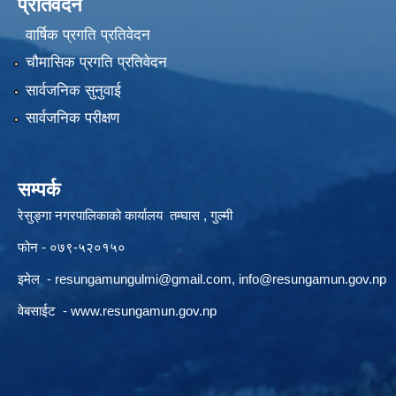
प्रतिवेदन
वार्षिक प्रगति प्रतिवेदन
चौमासिक प्रगति प्रतिवेदन
सार्वजनिक सुनुवाई
सार्वजनिक परीक्षण
सम्पर्क
रेसुङ्गा नगरपालिकाको कार्यालय तम्घास , गुल्मी
फोन - ०७९-५२०१५०
इमेल -
resungamungulmi@gmail.com
,
info@resungamun.gov.np
वेबसाईट -
www.resungamun.gov.np