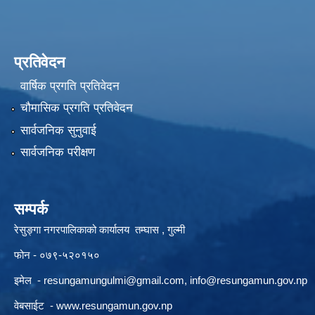
प्रतिवेदन
वार्षिक प्रगति प्रतिवेदन
चौमासिक प्रगति प्रतिवेदन
सार्वजनिक सुनुवाई
सार्वजनिक परीक्षण
सम्पर्क
रेसुङ्गा नगरपालिकाको कार्यालय तम्घास , गुल्मी
फोन - ०७९-५२०१५०
इमेल -
resungamungulmi@gmail.com
,
info@resungamun.gov.np
वेबसाईट -
www.resungamun.gov.np