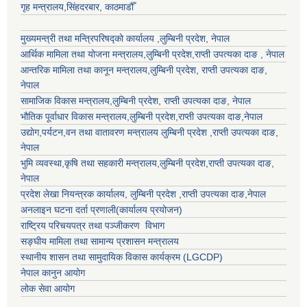
गृह मन्त्रालय,सिंहदरबार, काठमाडौँ
मुख्यमन्त्री तथा मन्त्रिपरिषद्को कार्यालय ,लुम्बिनी प्रदेश, नेपाल
आर्थिक मामिला तथा योजना मन्त्रालय,
लुम्बिनी प्रदेश
,राप्ती उपत्यका दाङ , नेपाल
आन्तरिक मामिला तथा कानून मन्त्रालय,
लुम्बिनी प्रदेश
,
राप्ती उपत्यका दाङ
,
नेपाल
सामाजिक विकास मन्त्रालय,
लुम्बिनी प्रदेश
,
राप्ती उपत्यका दाङ
, नेपाल
भौतिक पूर्वाधार विकास मन्त्रालय,
लुम्बिनी प्रदेश
,
राप्ती उपत्यका दाङ
,नेपाल
उद्याेग,पर्यटन,वन तथा वातावरण मन्त्रालय
लुम्बिनी प्रदेश
,
राप्ती उपत्यका दाङ
,
नेपाल
भुमि व्यवस्था,कृषि तथा सहकारी मन्त्रालय,
लुम्बिनी प्रदेश
,
राप्ती उपत्यका दाङ
,
नेपाल
प्रदेश लेखा नियन्त्रक कार्यालय,
लुम्बिनी प्रदेश
,
राप्ती उपत्यका दाङ
,नेपाल
अनलाइन घटना दर्ता प्रणाली(कार्यालय प्रयोजन)
राष्ट्रिय परिचयपत्र तथा पञ्जीकरण विभाग
सङ्घीय मामिला तथा सामान्य प्रशासन मन्त्रालय
स्थानीय शासन तथा सामुदायिक विकास कार्यक्रम (LGCDP)
नेपाल कानुन आयोग
लोक सेवा आयोग