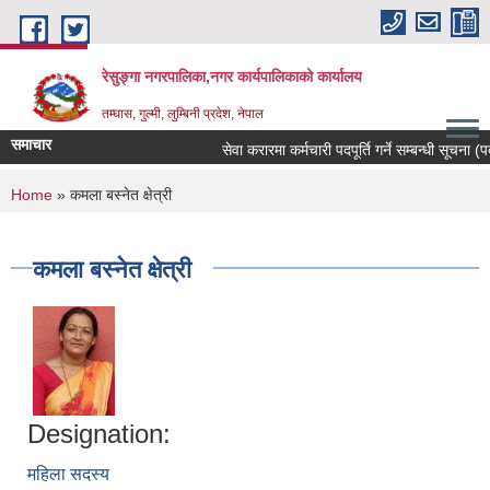
Skip to main content
रेसुङ्गा नगरपालिका,नगर कार्यपालिकाको कार्यालय
तम्घास, गुल्मी, लुम्बिनी प्रदेश, नेपाल
समाचार
सेवा करारमा कर्मचारी पदपूर्ति गर्ने सम्बन्धी सूचना (पद
You are here
Home
» कमला बस्नेत क्षेत्री
कमला बस्नेत क्षेत्री
Designation:
महिला सदस्य