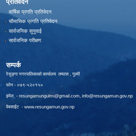
प्रतिवेदन
वार्षिक प्रगति प्रतिवेदन
चौमासिक प्रगति प्रतिवेदन
सार्वजनिक सुनुवाई
सार्वजनिक परीक्षण
सम्पर्क
रेसुङ्गा नगरपालिकाको कार्यालय तम्घास , गुल्मी
फोन - ०७९-५२०१५०
इमेल -
resungamungulmi@gmail.com
,
info@resungamun.gov.np
वेबसाईट -
www.resungamun.gov.np